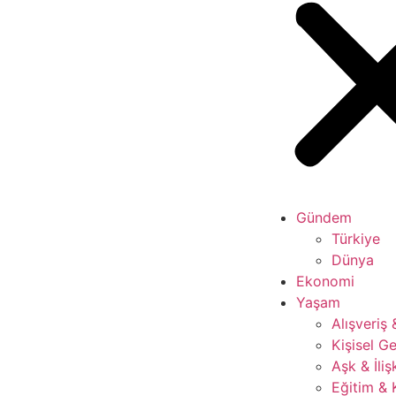
Gündem
Türkiye
Dünya
Ekonomi
Yaşam
Alışveriş
Kişisel Ge
Aşk & İliş
Eğitim & 