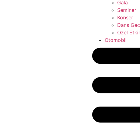
Gala
Seminer –
Konser
Dans Gece
Özel Etkin
Otomobil