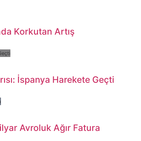
nda Korkutan Artış
ısı: İspanya Harekete Geçti
lyar Avroluk Ağır Fatura