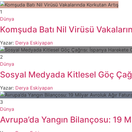
1
Dünya
Komşuda Batı Nil Virüsü Vakaları
Yazar:
Derya Eskiyapan
2
Dünya
Sosyal Medyada Kitlesel Göç Çağr
Yazar:
Derya Eskiyapan
3
Dünya
Avrupa’da Yangın Bilançosu: 19 Mi