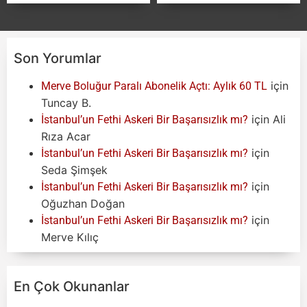
Son Yorumlar
için
Merve Boluğur Paralı Abonelik Açtı: Aylık 60 TL
Tuncay B.
için
Ali
İstanbul’un Fethi Askeri Bir Başarısızlık mı?
Rıza Acar
için
İstanbul’un Fethi Askeri Bir Başarısızlık mı?
Seda Şimşek
için
İstanbul’un Fethi Askeri Bir Başarısızlık mı?
Oğuzhan Doğan
için
İstanbul’un Fethi Askeri Bir Başarısızlık mı?
Merve Kılıç
En Çok Okunanlar