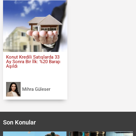
Konut Kredili Satışlarda 33
Ay Sonra Bir İlk: %20 Barajı
Aşıldı
Mihra Güleser
Son Konular