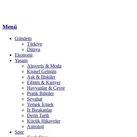
Menü
Gündem
Türkiye
Dünya
Ekonomi
Yaşam
Alışveriş & Moda
Kişisel Gelişim
Aşk & İlişkiler
Eğitim & Kariyer
Hayvanlar & Çevre
Pratik Bilgiler
Seyahat
Yemek İçmek
İz Bırakanlar
Derin Tarih
Küçük Hikayeler
Astroloji
Spor