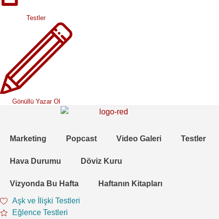
Testler
Gönüllü Yazar Ol
Marketing
Popcast
Video Galeri
Testler
Hava Durumu
Döviz Kuru
Vizyonda Bu Hafta
Haftanın Kitapları
Aşk ve İlişki Testleri
Eğlence Testleri