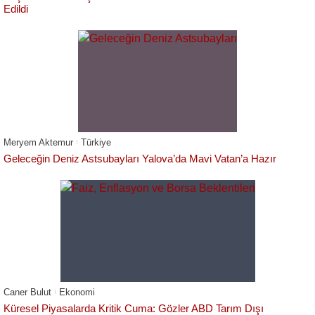
Edildi
Meryem Aktemur
Türkiye
Geleceğin Deniz Astsubayları Yalova’da Mavi Vatan’a Hazır
Caner Bulut
Ekonomi
Küresel Piyasalarda Kritik Cuma: Gözler ABD Tarım Dışı