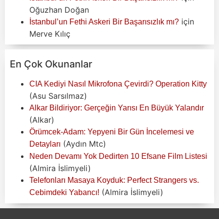
Oğuzhan Doğan
için
İstanbul’un Fethi Askeri Bir Başarısızlık mı?
Merve Kılıç
En Çok Okunanlar
CIA Kediyi Nasıl Mikrofona Çevirdi? Operation Kitty
(Asu Sarsılmaz)
Alkar Bildiriyor: Gerçeğin Yarısı En Büyük Yalandır
(Alkar)
Örümcek-Adam: Yepyeni Bir Gün İncelemesi ve
(Aydın Mtc)
Detayları
Neden Devamı Yok Dedirten 10 Efsane Film Listesi
(Almira İslimyeli)
Telefonları Masaya Koyduk: Perfect Strangers vs.
(Almira İslimyeli)
Cebimdeki Yabancı!