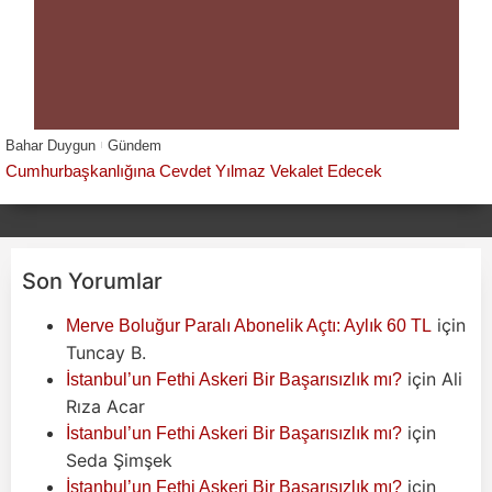
Bahar Duygun
Gündem
Cumhurbaşkanlığına Cevdet Yılmaz Vekalet Edecek
Son Yorumlar
için
Merve Boluğur Paralı Abonelik Açtı: Aylık 60 TL
Tuncay B.
için
Ali
İstanbul’un Fethi Askeri Bir Başarısızlık mı?
Rıza Acar
için
İstanbul’un Fethi Askeri Bir Başarısızlık mı?
Seda Şimşek
için
İstanbul’un Fethi Askeri Bir Başarısızlık mı?