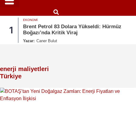
EKONOMI
Brent Petrol 83 Dolara Yükseldi: Hürmüz
1
Boğazı’nda Kritik Viraj
Yazar:
Caner Bulut
enerji maliyetleri
Türkiye