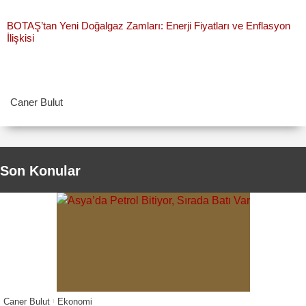
BOTAŞ’tan Yeni Doğalgaz Zamları: Enerji Fiyatları ve Enflasyon
İlişkisi
Caner Bulut
Son Konular
Caner Bulut
Ekonomi