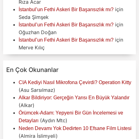
Rıza Acar
için
İstanbul’un Fethi Askeri Bir Başarısızlık mı?
Seda Şimşek
için
İstanbul’un Fethi Askeri Bir Başarısızlık mı?
Oğuzhan Doğan
için
İstanbul’un Fethi Askeri Bir Başarısızlık mı?
Merve Kılıç
En Çok Okunanlar
CIA Kediyi Nasıl Mikrofona Çevirdi? Operation Kitty
(Asu Sarsılmaz)
Alkar Bildiriyor: Gerçeğin Yarısı En Büyük Yalandır
(Alkar)
Örümcek-Adam: Yepyeni Bir Gün İncelemesi ve
(Aydın Mtc)
Detayları
Neden Devamı Yok Dedirten 10 Efsane Film Listesi
(Almira İslimyeli)