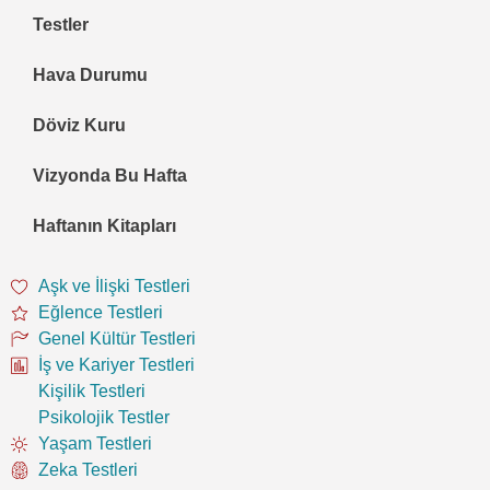
Testler
Hava Durumu
Döviz Kuru
Vizyonda Bu Hafta
Haftanın Kitapları
Aşk ve İlişki Testleri
Eğlence Testleri
Genel Kültür Testleri
İş ve Kariyer Testleri
Kişilik Testleri
Psikolojik Testler
Yaşam Testleri
Zeka Testleri