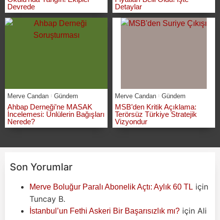
Devrede
Detaylar
Merve Candan
Gündem
Merve Candan
Gündem
Ahbap Derneği’ne MASAK
MSB’den Kritik Açıklama:
İncelemesi: Ünlülerin Bağışları
Terörsüz Türkiye Stratejik
Nerede?
Vizyondur
Son Yorumlar
için
Merve Boluğur Paralı Abonelik Açtı: Aylık 60 TL
Tuncay B.
için
Ali
İstanbul’un Fethi Askeri Bir Başarısızlık mı?