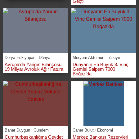
Geçti
Derya Eskiyapan
Dünya
Meryem Aktemur
Türkiye
Avrupa’da Yangın Bilançosu:
Dünyanın En Büyük 3. Vinç
19 Milyar Avroluk Ağır Fatura
Gemisi Saipem 7000
Boğaz’da
Bahar Duygun
Gündem
Caner Bulut
Ekonomi
Cumhurbaşkanlığına Cevdet
Merkez Bankası Rezervleri