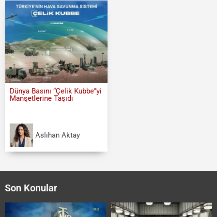
Dünya Basını “Çelik Kubbe”yi
Manşetlerine Taşıdı
Aslıhan Aktay
Son Konular