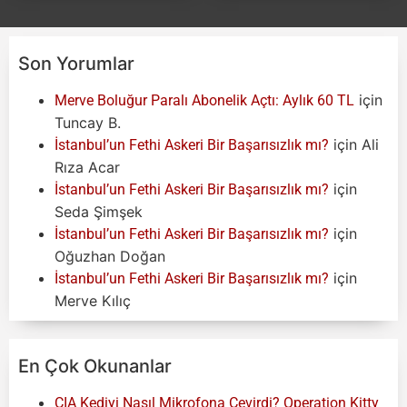
Son Yorumlar
için
Merve Boluğur Paralı Abonelik Açtı: Aylık 60 TL
Tuncay B.
için
Ali
İstanbul’un Fethi Askeri Bir Başarısızlık mı?
Rıza Acar
için
İstanbul’un Fethi Askeri Bir Başarısızlık mı?
Seda Şimşek
için
İstanbul’un Fethi Askeri Bir Başarısızlık mı?
Oğuzhan Doğan
için
İstanbul’un Fethi Askeri Bir Başarısızlık mı?
Merve Kılıç
En Çok Okunanlar
CIA Kediyi Nasıl Mikrofona Çevirdi? Operation Kitty