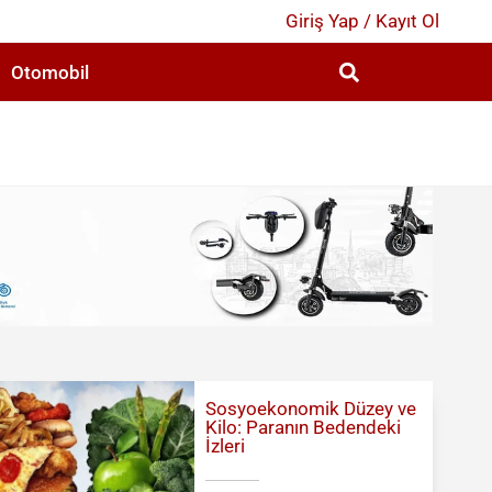
Giriş Yap / Kayıt Ol
Otomobil
2
Sosyoekonomik Düzey ve
Kilo: Paranın Bedendeki
İzleri