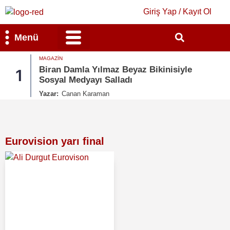
Giriş Yap / Kayıt Ol
Menü
MAGAZIN
Bilim & Teknoloji
Kültür & Sanat
Biran Damla Yılmaz Beyaz Bikinisiyle
1
Sosyal Medyayı Salladı
Yazar:
Canan Karaman
Eurovision yarı final