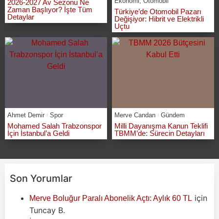
Ekonomi
,
Otomobil
2026-2027 Av Sezonu Ne
Zaman Başlıyor? İşte Tüm
Türkiye’de Otomobil Pazarı
Detaylar
Değişiyor: Hibrit ve Elektrikli
Uçtu
Ahmet Demir
Spor
Merve Candan
Gündem
Mohamed Salah Trabzonspor
Milli Dayanışma Kanun Teklifi
İçin İstanbul’a Geldi
TBMM’de: Sürecin Detayları
Son Yorumlar
için
Merve Boluğur Paralı Abonelik Açtı: Aylık 60 TL
Tuncay B.