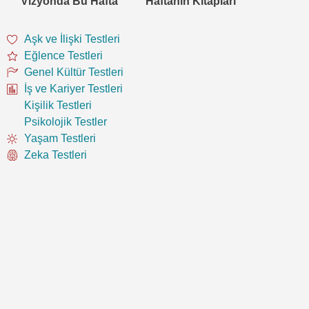
Vizyonda Bu Hafta
Haftanın Kitapları
Aşk ve İlişki Testleri
Eğlence Testleri
Genel Kültür Testleri
İş ve Kariyer Testleri
Kişilik Testleri
Psikolojik Testler
Yaşam Testleri
Zeka Testleri