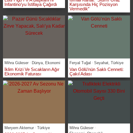
Infantino’yu İstifaya Çağırdı
Karşısında Hiç Pozisyon
Vermedik”
Mihra Güleser
Dünya
,
Ekonomi
Feryal Tuğal
Seyahat
,
Türkiye
İklim Krizi Ve Sıcakların Ağır
Van Gölü’nün Saklı Cenneti:
Ekonomik Faturası
Çakıl Adası
Meryem Aktemur
Türkiye
Mihra Güleser