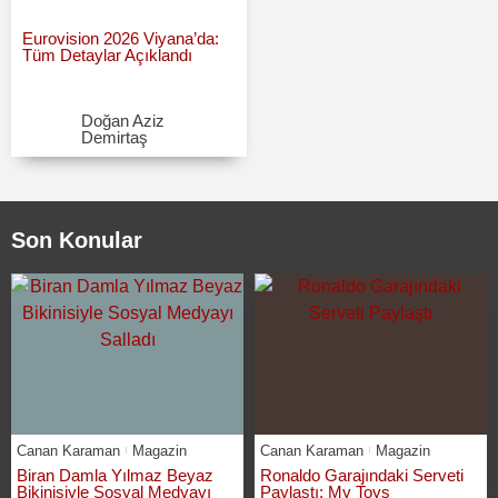
Eurovision 2026 Viyana’da:
Tüm Detaylar Açıklandı
Doğan Aziz
Demirtaş
Son Konular
Canan Karaman
Magazin
Canan Karaman
Magazin
Biran Damla Yılmaz Beyaz
Ronaldo Garajındaki Serveti
Bikinisiyle Sosyal Medyayı
Paylaştı: My Toys