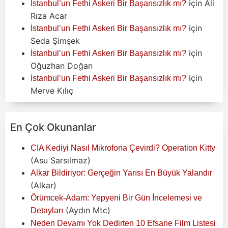
için
Ali
İstanbul’un Fethi Askeri Bir Başarısızlık mı?
Rıza Acar
için
İstanbul’un Fethi Askeri Bir Başarısızlık mı?
Seda Şimşek
için
İstanbul’un Fethi Askeri Bir Başarısızlık mı?
Oğuzhan Doğan
için
İstanbul’un Fethi Askeri Bir Başarısızlık mı?
Merve Kılıç
En Çok Okunanlar
CIA Kediyi Nasıl Mikrofona Çevirdi? Operation Kitty
(Asu Sarsılmaz)
Alkar Bildiriyor: Gerçeğin Yarısı En Büyük Yalandır
(Alkar)
Örümcek-Adam: Yepyeni Bir Gün İncelemesi ve
(Aydın Mtc)
Detayları
Neden Devamı Yok Dedirten 10 Efsane Film Listesi