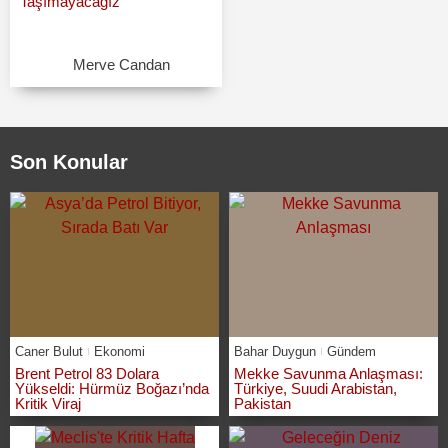
Taşımayacağız”
Merve Candan
Son Konular
Caner Bulut
Ekonomi
Bahar Duygun
Gündem
Brent Petrol 83 Dolara
Mekke Savunma Anlaşması:
Yükseldi: Hürmüz Boğazı’nda
Türkiye, Suudi Arabistan,
Kritik Viraj
Pakistan