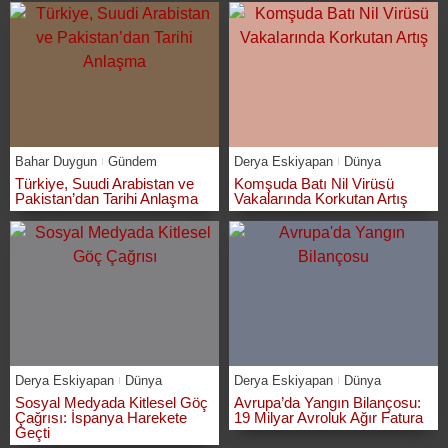
Bahar Duygun
Gündem
Derya Eskiyapan
Dünya
Türkiye, Suudi Arabistan ve
Komşuda Batı Nil Virüsü
Pakistan’dan Tarihi Anlaşma
Vakalarında Korkutan Artış
Derya Eskiyapan
Dünya
Derya Eskiyapan
Dünya
Sosyal Medyada Kitlesel Göç
Avrupa’da Yangın Bilançosu:
Çağrısı: İspanya Harekete
19 Milyar Avroluk Ağır Fatura
Geçti