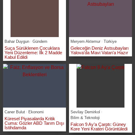
Bahar Duygun
Gündem
Meryem Aktemur
Türkiye
Suça Sürüklenen Çocuklara
Geleceğin Deniz Astsubayları
Yeni Düzenleme: İlk 2 Madde
Yalova’da Mavi Vatan’a Hazır
Kabul Edildi
Caner Bulut
Ekonomi
Sevilay Demirkol
Bilim & Teknoloji
Küresel Piyasalarda Kritik
Cuma: Gözler ABD Tarım Dışı
Falcon 9 Ay’a Çarptı: Güney
İstihdamda
Kore Yeni Krateri Görüntüledi