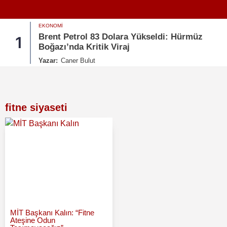
EKONOMI
Brent Petrol 83 Dolara Yükseldi: Hürmüz
1
Boğazı’nda Kritik Viraj
Yazar:
Caner Bulut
fitne siyaseti
MİT Başkanı Kalın: “Fitne
Ateşine Odun