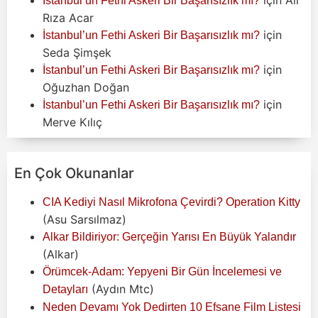
İstanbul’un Fethi Askeri Bir Başarısızlık mı?
Rıza Acar
için
İstanbul’un Fethi Askeri Bir Başarısızlık mı?
Seda Şimşek
için
İstanbul’un Fethi Askeri Bir Başarısızlık mı?
Oğuzhan Doğan
için
İstanbul’un Fethi Askeri Bir Başarısızlık mı?
Merve Kılıç
En Çok Okunanlar
CIA Kediyi Nasıl Mikrofona Çevirdi? Operation Kitty
(Asu Sarsılmaz)
Alkar Bildiriyor: Gerçeğin Yarısı En Büyük Yalandır
(Alkar)
Örümcek-Adam: Yepyeni Bir Gün İncelemesi ve
(Aydın Mtc)
Detayları
Neden Devamı Yok Dedirten 10 Efsane Film Listesi