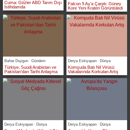
Cuma: Gözler ABD Tarım Dışı
Falcon 9 Ay’a Çarptı: Güney
İstihdamda
Kore Yeni Krateri Görüntüledi
Bahar Duygun
Gündem
Derya Eskiyapan
Dünya
Türkiye, Suudi Arabistan ve
Komşuda Batı Nil Virüsü
Pakistan’dan Tarihi Anlaşma
Vakalarında Korkutan Artış
Derya Eskiyapan
Dünya
Derya Eskiyapan
Dünya