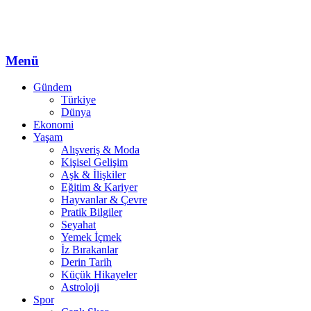
Menü
Gündem
Türkiye
Dünya
Ekonomi
Yaşam
Alışveriş & Moda
Kişisel Gelişim
Aşk & İlişkiler
Eğitim & Kariyer
Hayvanlar & Çevre
Pratik Bilgiler
Seyahat
Yemek İçmek
İz Bırakanlar
Derin Tarih
Küçük Hikayeler
Astroloji
Spor