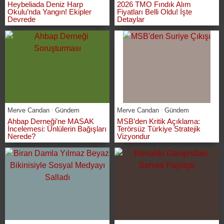
Heybeliada Deniz Harp
2026 TMO Fındık Alım
Okulu’nda Yangın! Ekipler
Fiyatları Belli Oldu! İşte
Devrede
Detaylar
Merve Candan
Gündem
Merve Candan
Gündem
Ahbap Derneği’ne MASAK
MSB’den Kritik Açıklama:
İncelemesi: Ünlülerin Bağışları
Terörsüz Türkiye Stratejik
Nerede?
Vizyondur