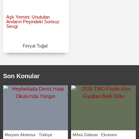
Aşk Yemini: Unutulan
Anıların Peşindeki Sonsuz
Sevgi
Feryal Tuğal
Son Konular
Meryem Aktemur
Türkiye
Mihra Güleser
Ekonomi