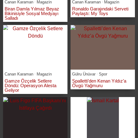
Canan Karaman
Magazin
Canan Karaman
Magazin
Biran Damla Yılmaz Beyaz
Ronaldo Garajındaki Serveti
Bikinisiyle Sosyal Medyayı
Paylaştı: My Toys
Salladı
Canan Karaman
Magazin
Gülru Ünüvar
Spor
Gamze Özçelik Setlere
Spalletti’den Kenan Yıldız’a
Döndü: Operasyon Alesta
Övgü Yağmuru
Geliyor