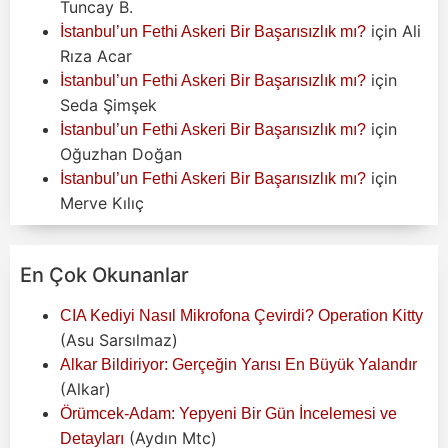
Tuncay B.
için
Ali
İstanbul’un Fethi Askeri Bir Başarısızlık mı?
Rıza Acar
için
İstanbul’un Fethi Askeri Bir Başarısızlık mı?
Seda Şimşek
için
İstanbul’un Fethi Askeri Bir Başarısızlık mı?
Oğuzhan Doğan
için
İstanbul’un Fethi Askeri Bir Başarısızlık mı?
Merve Kılıç
En Çok Okunanlar
CIA Kediyi Nasıl Mikrofona Çevirdi? Operation Kitty
(Asu Sarsılmaz)
Alkar Bildiriyor: Gerçeğin Yarısı En Büyük Yalandır
(Alkar)
Örümcek-Adam: Yepyeni Bir Gün İncelemesi ve
(Aydın Mtc)
Detayları