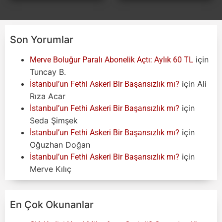
Son Yorumlar
için
Merve Boluğur Paralı Abonelik Açtı: Aylık 60 TL
Tuncay B.
için
Ali
İstanbul’un Fethi Askeri Bir Başarısızlık mı?
Rıza Acar
için
İstanbul’un Fethi Askeri Bir Başarısızlık mı?
Seda Şimşek
için
İstanbul’un Fethi Askeri Bir Başarısızlık mı?
Oğuzhan Doğan
için
İstanbul’un Fethi Askeri Bir Başarısızlık mı?
Merve Kılıç
En Çok Okunanlar