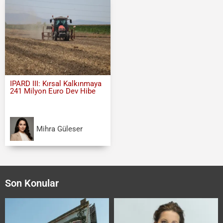
IPARD III: Kırsal Kalkınmaya
241 Milyon Euro Dev Hibe
Mihra Güleser
Son Konular