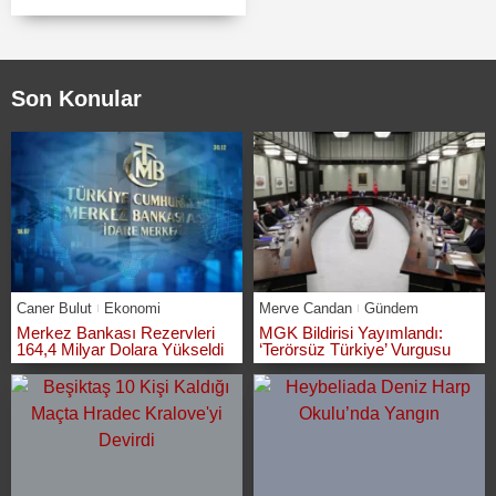
Son Konular
Caner Bulut
Ekonomi
Merve Candan
Gündem
Merkez Bankası Rezervleri
MGK Bildirisi Yayımlandı:
164,4 Milyar Dolara Yükseldi
‘Terörsüz Türkiye’ Vurgusu