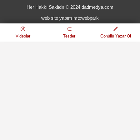
Her Hakkı Saklıdır © 2024 dadmedya.com
web site yapım mtcwebpark
Videolar
Testler
Gönüllü Yazar Ol