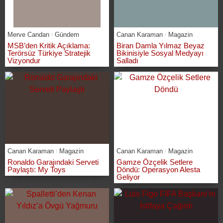
Merve Candan
Gündem
Canan Karaman
Magazin
MSB’den Kritik Açıklama:
Biran Damla Yılmaz Beyaz
Terörsüz Türkiye Stratejik
Bikinisiyle Sosyal Medyayı
Vizyondur
Salladı
Canan Karaman
Magazin
Canan Karaman
Magazin
Ronaldo Garajındaki Serveti
Gamze Özçelik Setlere
Paylaştı: My Toys
Döndü: Operasyon Alesta
Geliyor