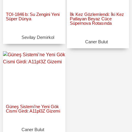
TOI‑1846 b: Su Zengini Yeni
İlk Kez Gözlemlendi: İki Kez
Süper Dünya
Patlayan Beyaz Cüce
Süpernova Rotasında
Sevilay Demirkol
Caner Bulut
Güneş Sistemi’ne Yeni Gök
Cismi Girdi: A11pl3Z Gizemi
Caner Bulut