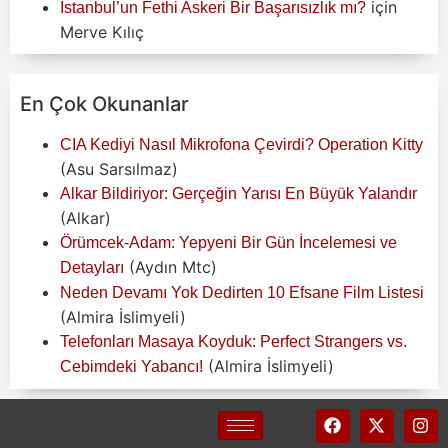
için
İstanbul’un Fethi Askeri Bir Başarısızlık mı?
Merve Kılıç
En Çok Okunanlar
CIA Kediyi Nasıl Mikrofona Çevirdi? Operation Kitty
(Asu Sarsılmaz)
Alkar Bildiriyor: Gerçeğin Yarısı En Büyük Yalandır
(Alkar)
Örümcek-Adam: Yepyeni Bir Gün İncelemesi ve
(Aydın Mtc)
Detayları
Neden Devamı Yok Dedirten 10 Efsane Film Listesi
(Almira İslimyeli)
Telefonları Masaya Koyduk: Perfect Strangers vs.
(Almira İslimyeli)
Cebimdeki Yabancı!