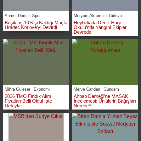
Ahmet Demir
Spor
Meryem Aktemur
Türkiye
Beşiktaş 10 Kişi Kaldığı Maçta
Heybeliada Deniz Harp
Hradec Kralove’yi Devirdi
Okulu’nda Yangın! Ekipler
Devrede
Mihra Güleser
Ekonomi
Merve Candan
Gündem
2026 TMO Fındık Alım
Ahbap Derneği’ne MASAK
Fiyatları Belli Oldu! İşte
İncelemesi: Ünlülerin Bağışları
Detaylar
Nerede?