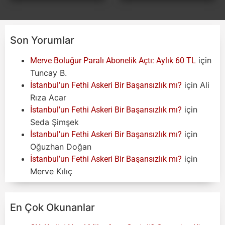
Son Yorumlar
için
Merve Boluğur Paralı Abonelik Açtı: Aylık 60 TL
Tuncay B.
için
Ali
İstanbul’un Fethi Askeri Bir Başarısızlık mı?
Rıza Acar
için
İstanbul’un Fethi Askeri Bir Başarısızlık mı?
Seda Şimşek
için
İstanbul’un Fethi Askeri Bir Başarısızlık mı?
Oğuzhan Doğan
için
İstanbul’un Fethi Askeri Bir Başarısızlık mı?
Merve Kılıç
En Çok Okunanlar