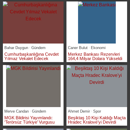
Bahar Duygun
Gündem
Caner Bulut
Ekonomi
Cumhurbaşkanlığına Cevdet
Merkez Bankası Rezervleri
Yılmaz Vekalet Edecek
164,4 Milyar Dolara Yükseldi
Merve Candan
Gündem
Ahmet Demir
Spor
MGK Bildirisi Yayımlandı:
Beşiktaş 10 Kişi Kaldığı Maçta
‘Terörsüz Türkiye’ Vurgusu
Hradec Kralove’yi Devirdi