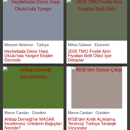
Meryem Aktemur
Türkiye
Mihra Güleser
Ekonomi
Heybeliada Deniz Harp
2026 TMO Fındık Alım
Okulu’nda Yangın! Ekipler
Fiyatları Belli Oldu! İşte
Devrede
Detaylar
Merve Candan
Gündem
Merve Candan
Gündem
Ahbap Derneği’ne MASAK
MSB’den Kritik Açıklama:
İncelemesi: Ünlülerin Bağışları
Terörsüz Türkiye Stratejik
Nerede?
Vizyondur