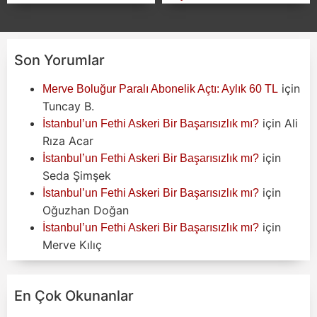
Son Yorumlar
için
Merve Boluğur Paralı Abonelik Açtı: Aylık 60 TL
Tuncay B.
için
Ali
İstanbul’un Fethi Askeri Bir Başarısızlık mı?
Rıza Acar
için
İstanbul’un Fethi Askeri Bir Başarısızlık mı?
Seda Şimşek
için
İstanbul’un Fethi Askeri Bir Başarısızlık mı?
Oğuzhan Doğan
için
İstanbul’un Fethi Askeri Bir Başarısızlık mı?
Merve Kılıç
En Çok Okunanlar