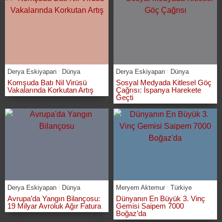
Derya Eskiyapan
Dünya
Derya Eskiyapan
Dünya
Komşuda Batı Nil Virüsü
Sosyal Medyada Kitlesel Göç
Vakalarında Korkutan Artış
Çağrısı: İspanya Harekete
Geçti
Derya Eskiyapan
Dünya
Meryem Aktemur
Türkiye
Avrupa’da Yangın Bilançosu:
Dünyanın En Büyük 3. Vinç
19 Milyar Avroluk Ağır Fatura
Gemisi Saipem 7000
Boğaz’da