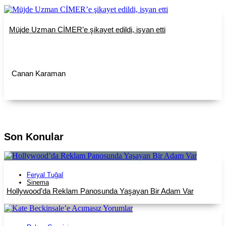
Müjde Uzman CİMER’e şikayet edildi, isyan etti
Canan Karaman
Son Konular
Feryal Tuğal
Sinema
Hollywood’da Reklam Panosunda Yaşayan Bir Adam Var