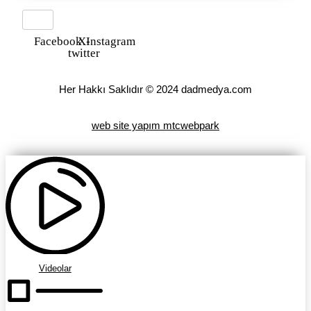
Facebook
X-
Instagram
twitter
Her Hakkı Saklıdır © 2024 dadmedya.com
web site yapım mtcwebpark
Videolar