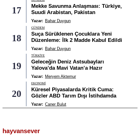
Mekke Savunma Anlaşması: Türkiye,
17
Suudi Arabistan, Pakistan
Yazar:
Bahar Duygun
GÜNDEM
Suça Sürüklenen Çocuklara Yeni
18
Düzenleme: İlk 2 Madde Kabul Edildi
Yazar:
Bahar Duygun
TÜRKIYE
Geleceğin Deniz Astsubayları
19
Yalova’da Mavi Vatan’a Hazır
Yazar:
Meryem Aktemur
EKONOMI
Küresel Piyasalarda Kritik Cuma:
20
Gözler ABD Tarım Dışı İstihdamda
Yazar:
Caner Bulut
hayvansever