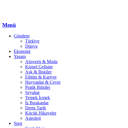
Menü
Gündem
Türkiye
Dünya
Ekonomi
Yaşam
Alışveriş & Moda
Kişisel Gelişim
Aşk & İlişkiler
Eğitim & Kariyer
Hayvanlar & Çevre
Pratik Bilgiler
Seyahat
Yemek İçmek
İz Bırakanlar
Derin Tarih
Küçük Hikayeler
Astroloji
Spor