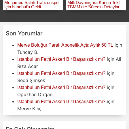
Mohamed Salah Trabzonspor
Milli Dayanışma Kanun Teklifi
İçin İstanbul’a Geldi
TBMM’de: Sürecin Detayları
Son Yorumlar
için
Merve Boluğur Paralı Abonelik Açtı: Aylık 60 TL
Tuncay B.
için
Ali
İstanbul’un Fethi Askeri Bir Başarısızlık mı?
Rıza Acar
için
İstanbul’un Fethi Askeri Bir Başarısızlık mı?
Seda Şimşek
için
İstanbul’un Fethi Askeri Bir Başarısızlık mı?
Oğuzhan Doğan
için
İstanbul’un Fethi Askeri Bir Başarısızlık mı?
Merve Kılıç