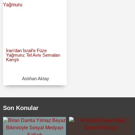
İran’dan İsrail’e Füze
Yağmuru: Tel Aviv Semaları
Karıştı
Aslıhan Aktay
Son Konular