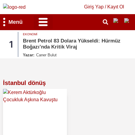
Giriş Yap / Kayıt Ol
Menü
EKONOMI
Brent Petrol 83 Dolara Yükseldi: Hürmüz
1
2
Boğazı’nda Kritik Viraj
Yazar:
Caner Bulut
İstanbul dönüş