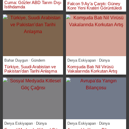
Cuma: Gözler ABD Tarım Dışı
Falcon 9 Ay’a Çarptı: Güney
İstihdamda
Kore Yeni Krateri Görüntüledi
Bahar Duygun
Gündem
Derya Eskiyapan
Dünya
Türkiye, Suudi Arabistan ve
Komşuda Batı Nil Virüsü
Pakistan’dan Tarihi Anlaşma
Vakalarında Korkutan Artış
Derya Eskiyapan
Dünya
Derya Eskiyapan
Dünya