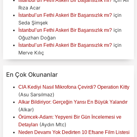
İstanbul’un Fethi Askeri Bir Başarısızlık mı?
Rıza Acar
için
İstanbul’un Fethi Askeri Bir Başarısızlık mı?
Seda Şimşek
için
İstanbul’un Fethi Askeri Bir Başarısızlık mı?
Oğuzhan Doğan
için
İstanbul’un Fethi Askeri Bir Başarısızlık mı?
Merve Kılıç
En Çok Okunanlar
CIA Kediyi Nasıl Mikrofona Çevirdi? Operation Kitty
(Asu Sarsılmaz)
Alkar Bildiriyor: Gerçeğin Yarısı En Büyük Yalandır
(Alkar)
Örümcek-Adam: Yepyeni Bir Gün İncelemesi ve
(Aydın Mtc)
Detayları
Neden Devamı Yok Dedirten 10 Efsane Film Listesi