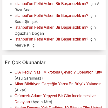
için
Ali
İstanbul’un Fethi Askeri Bir Başarısızlık mı?
Rıza Acar
için
İstanbul’un Fethi Askeri Bir Başarısızlık mı?
Seda Şimşek
için
İstanbul’un Fethi Askeri Bir Başarısızlık mı?
Oğuzhan Doğan
için
İstanbul’un Fethi Askeri Bir Başarısızlık mı?
Merve Kılıç
En Çok Okunanlar
CIA Kediyi Nasıl Mikrofona Çevirdi? Operation Kitty
(Asu Sarsılmaz)
Alkar Bildiriyor: Gerçeğin Yarısı En Büyük Yalandır
(Alkar)
Örümcek-Adam: Yepyeni Bir Gün İncelemesi ve
(Aydın Mtc)
Detayları
Neden Devamı Yok Dedirten 10 Efsane Film Listesi