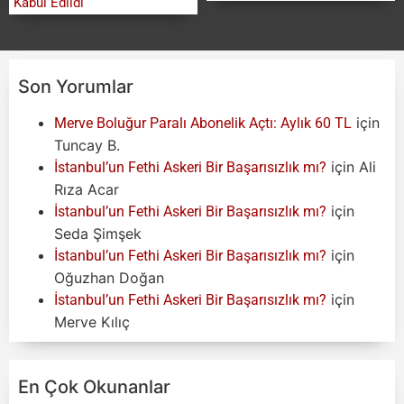
Kabul Edildi
Son Yorumlar
için
Merve Boluğur Paralı Abonelik Açtı: Aylık 60 TL
Tuncay B.
için
Ali
İstanbul’un Fethi Askeri Bir Başarısızlık mı?
Rıza Acar
için
İstanbul’un Fethi Askeri Bir Başarısızlık mı?
Seda Şimşek
için
İstanbul’un Fethi Askeri Bir Başarısızlık mı?
Oğuzhan Doğan
için
İstanbul’un Fethi Askeri Bir Başarısızlık mı?
Merve Kılıç
En Çok Okunanlar