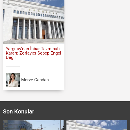
Yargıtay’dan İhbar Tazminatı
Kararı: Zorlayıcı Sebep Engel
Değil
Merve Candan
Son Konular