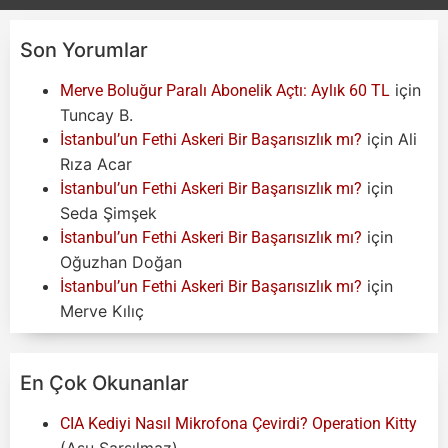
Son Yorumlar
için
Merve Boluğur Paralı Abonelik Açtı: Aylık 60 TL
Tuncay B.
için
Ali
İstanbul’un Fethi Askeri Bir Başarısızlık mı?
Rıza Acar
için
İstanbul’un Fethi Askeri Bir Başarısızlık mı?
Seda Şimşek
için
İstanbul’un Fethi Askeri Bir Başarısızlık mı?
Oğuzhan Doğan
için
İstanbul’un Fethi Askeri Bir Başarısızlık mı?
Merve Kılıç
En Çok Okunanlar
CIA Kediyi Nasıl Mikrofona Çevirdi? Operation Kitty