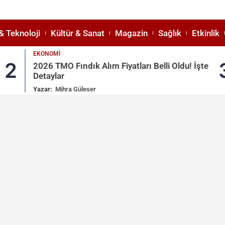
& Teknoloji
Kültür & Sanat
Magazin
Sağlık
Etkinlik
EKONOMI
2
2026 TMO Fındık Alım Fiyatları Belli Oldu! İşte
Detaylar
Yazar:
Mihra Güleser