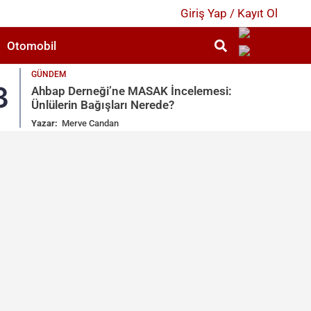
Giriş Yap / Kayıt Ol
Otomobil
GÜNDEM
3
4
Ahbap Derneği’ne MASAK İncelemesi:
Ünlülerin Bağışları Nerede?
Yazar:
Merve Candan