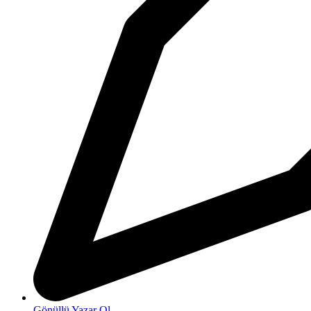
Gönüllü Yazar Ol