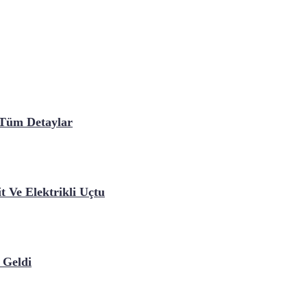
 Tüm Detaylar
t Ve Elektrikli Uçtu
 Geldi