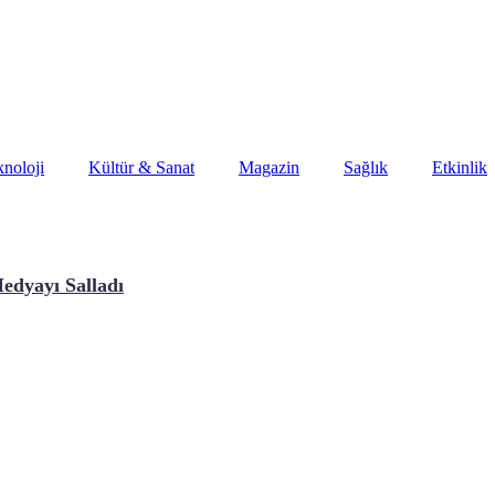
noloji
Kültür & Sanat
Magazin
Sağlık
Etkinlik
edyayı Salladı