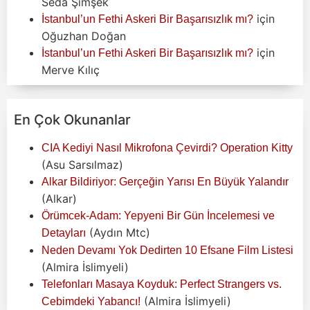
Seda Şimşek
için
İstanbul’un Fethi Askeri Bir Başarısızlık mı?
Oğuzhan Doğan
için
İstanbul’un Fethi Askeri Bir Başarısızlık mı?
Merve Kılıç
En Çok Okunanlar
CIA Kediyi Nasıl Mikrofona Çevirdi? Operation Kitty
(Asu Sarsılmaz)
Alkar Bildiriyor: Gerçeğin Yarısı En Büyük Yalandır
(Alkar)
Örümcek-Adam: Yepyeni Bir Gün İncelemesi ve
(Aydın Mtc)
Detayları
Neden Devamı Yok Dedirten 10 Efsane Film Listesi
(Almira İslimyeli)
Telefonları Masaya Koyduk: Perfect Strangers vs.
(Almira İslimyeli)
Cebimdeki Yabancı!