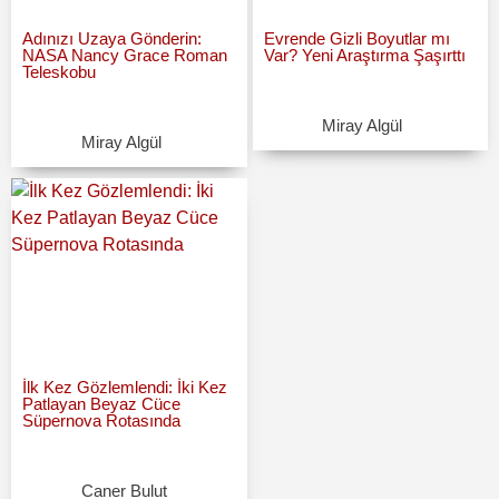
Adınızı Uzaya Gönderin:
Evrende Gizli Boyutlar mı
NASA Nancy Grace Roman
Var? Yeni Araştırma Şaşırttı
Teleskobu
Miray Algül
Miray Algül
İlk Kez Gözlemlendi: İki Kez
Patlayan Beyaz Cüce
Süpernova Rotasında
Caner Bulut