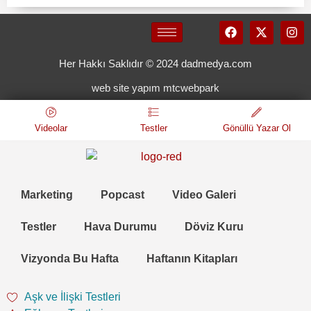
Her Hakkı Saklıdır © 2024 dadmedya.com
web site yapım mtcwebpark
Videolar
Testler
Gönüllü Yazar Ol
Marketing
Popcast
Video Galeri
Testler
Hava Durumu
Döviz Kuru
Vizyonda Bu Hafta
Haftanın Kitapları
Aşk ve İlişki Testleri