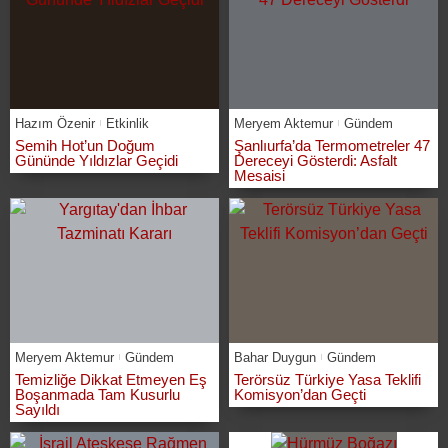
Hazım Özenir
Etkinlik
Meryem Aktemur
Gündem
Semih Hot’un Doğum
Şanlıurfa’da Termometreler 47
Gününde Yıldızlar Geçidi
Dereceyi Gösterdi: Asfalt
Mesaisi
Meryem Aktemur
Gündem
Bahar Duygun
Gündem
Temizliğe Dikkat Etmeyen Eş
Terörsüz Türkiye Yasa Teklifi
Boşanmada Tam Kusurlu
Komisyon’dan Geçti
Sayıldı