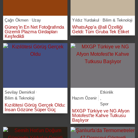
Çağrı Ökmen
Uzay
Yıldız Yurdakul
Bilim & Teknoloji
Güneş’in En Net Fotoğrafında
WhatsApp’a @all Özelliği
Gizemli Plazma Girdapları
Geldi: Tüm Gruba Tek Etiket
Keşfedildi
Sevilay Demirkol
Etkinlik
Bilim & Teknoloji
Hazım Özenir
,
Spor
Kızılötesi Görüş Gerçek Oldu:
İnsan Gözüne Süper Güç
MXGP Türkiye ve NG Afyon
Motofest’te Kahve Tutkusu
Başlıyor