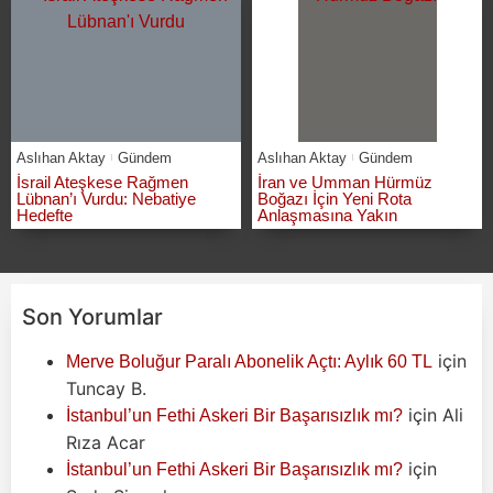
Aslıhan Aktay
Gündem
Aslıhan Aktay
Gündem
İsrail Ateşkese Rağmen
İran ve Umman Hürmüz
Lübnan’ı Vurdu: Nebatiye
Boğazı İçin Yeni Rota
Hedefte
Anlaşmasına Yakın
Son Yorumlar
için
Merve Boluğur Paralı Abonelik Açtı: Aylık 60 TL
Tuncay B.
için
Ali
İstanbul’un Fethi Askeri Bir Başarısızlık mı?
Rıza Acar
için
İstanbul’un Fethi Askeri Bir Başarısızlık mı?