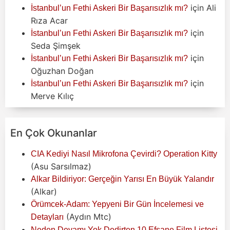
için
Ali
İstanbul’un Fethi Askeri Bir Başarısızlık mı?
Rıza Acar
için
İstanbul’un Fethi Askeri Bir Başarısızlık mı?
Seda Şimşek
için
İstanbul’un Fethi Askeri Bir Başarısızlık mı?
Oğuzhan Doğan
için
İstanbul’un Fethi Askeri Bir Başarısızlık mı?
Merve Kılıç
En Çok Okunanlar
CIA Kediyi Nasıl Mikrofona Çevirdi? Operation Kitty
(Asu Sarsılmaz)
Alkar Bildiriyor: Gerçeğin Yarısı En Büyük Yalandır
(Alkar)
Örümcek-Adam: Yepyeni Bir Gün İncelemesi ve
(Aydın Mtc)
Detayları
Neden Devamı Yok Dedirten 10 Efsane Film Listesi