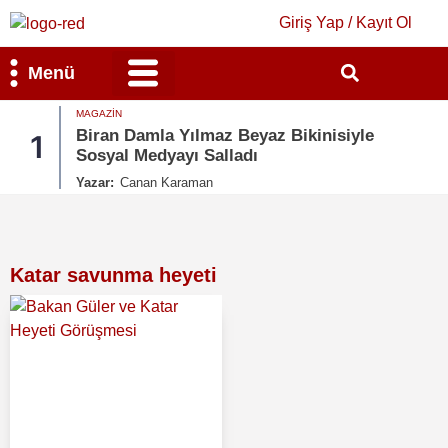
Giriş Yap / Kayıt Ol
Menü
MAGAZIN
Bilim & Teknoloji
Kültür & Sanat
Biran Damla Yılmaz Beyaz Bikinisiyle
1
Sosyal Medyayı Salladı
Yazar:
Canan Karaman
Katar savunma heyeti