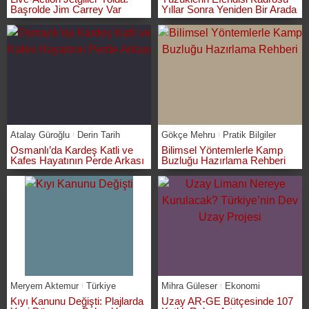
Başrolde Jim Carrey Var
Yıllar Sonra Yeniden Bir Arada
Atalay Güroğlu
Derin Tarih
Gökçe Mehru
Pratik Bilgiler
Osmanlı’da Kardeş Katli ve
Bilimsel Yöntemlerle Kamp
Kafes Hayatının Perde Arkası
Buzluğu Hazırlama Rehberi
Meryem Aktemur
Türkiye
Mihra Güleser
Ekonomi
Kıyı Kanunu Değişti: Plajlarda
Uzay AR-GE Bütçesinde 107