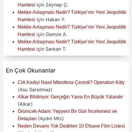
için
Zeynep Ç.
Hamlesi
Mekke Anlaşması Nedir? Türkiye’nin Yeni Jeopolitik
için
Hakan Y.
Hamlesi
Mekke Anlaşması Nedir? Türkiye’nin Yeni Jeopolitik
için
Gamze A.
Hamlesi
Mekke Anlaşması Nedir? Türkiye’nin Yeni Jeopolitik
için
Serkan T.
Hamlesi
En Çok Okunanlar
CIA Kediyi Nasıl Mikrofona Çevirdi? Operation Kitty
(Asu Sarsılmaz)
Alkar Bildiriyor: Gerçeğin Yarısı En Büyük Yalandır
(Alkar)
Örümcek-Adam: Yepyeni Bir Gün İncelemesi ve
(Aydın Mtc)
Detayları
Neden Devamı Yok Dedirten 10 Efsane Film Listesi