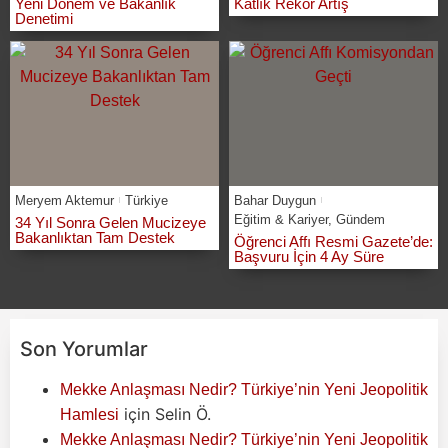
Yeni Dönem ve Bakanlık
Katlık Rekor Artış
Denetimi
Meryem Aktemur
Türkiye
Bahar Duygun
Eğitim & Kariyer
,
Gündem
34 Yıl Sonra Gelen Mucizeye
Bakanlıktan Tam Destek
Öğrenci Affı Resmi Gazete’de:
Başvuru İçin 4 Ay Süre
Son Yorumlar
Mekke Anlaşması Nedir? Türkiye’nin Yeni Jeopolitik
için
Selin Ö.
Hamlesi
Mekke Anlaşması Nedir? Türkiye’nin Yeni Jeopolitik