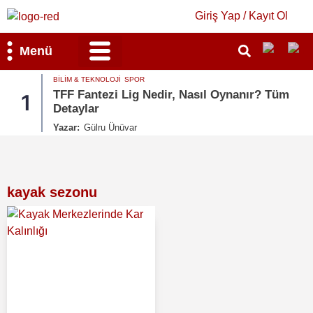
Giriş Yap / Kayıt Ol
Menü
GÜNDEM
Nedir, Nasıl Oynanır? Tüm
Şehit Aileleri ve Gaz
2
Detaylar
Yazar:
Merve Candan
kayak sezonu