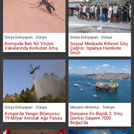
Derya Eskiyapan
Dünya
Derya Eskiyapan
Dünya
Komşuda Batı Nil Virüsü
Sosyal Medyada Kitlesel Göç
Vakalarında Korkutan Artış
Çağrısı: İspanya Harekete
Geçti
Derya Eskiyapan
Dünya
Meryem Aktemur
Türkiye
Avrupa’da Yangın Bilançosu:
Dünyanın En Büyük 3. Vinç
19 Milyar Avroluk Ağır Fatura
Gemisi Saipem 7000
Boğaz’da