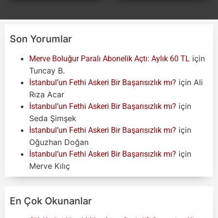
Son Yorumlar
için
Merve Boluğur Paralı Abonelik Açtı: Aylık 60 TL
Tuncay B.
için
Ali
İstanbul’un Fethi Askeri Bir Başarısızlık mı?
Rıza Acar
için
İstanbul’un Fethi Askeri Bir Başarısızlık mı?
Seda Şimşek
için
İstanbul’un Fethi Askeri Bir Başarısızlık mı?
Oğuzhan Doğan
için
İstanbul’un Fethi Askeri Bir Başarısızlık mı?
Merve Kılıç
En Çok Okunanlar