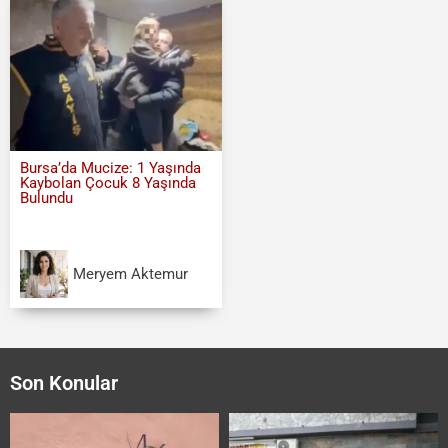
Bursa’da Mucize: 1 Yaşında
Kaybolan Çocuk 8 Yaşında
Bulundu
Meryem Aktemur
Son Konular