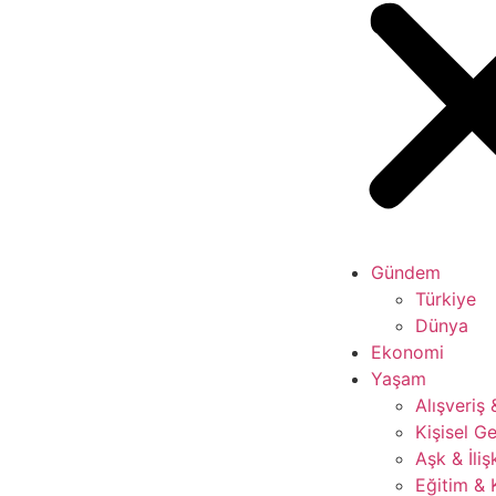
Gündem
Türkiye
Dünya
Ekonomi
Yaşam
Alışveriş
Kişisel Ge
Aşk & İliş
Eğitim & 