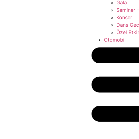
Gala
Seminer –
Konser
Dans Gece
Özel Etkin
Otomobil