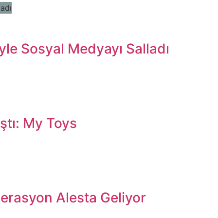
yle Sosyal Medyayı Salladı
ştı: My Toys
erasyon Alesta Geliyor