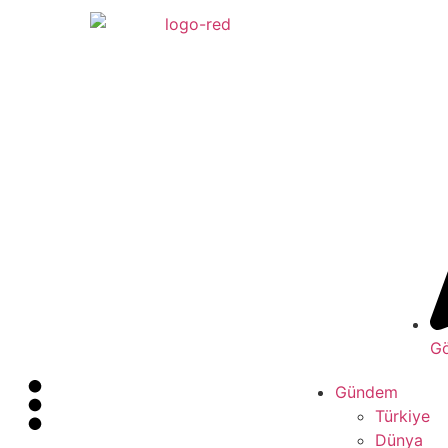
Gö
Gündem
Türkiye
Dünya