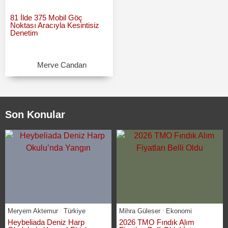
81 İlde 375 Mobil Göç
Noktası Aracıyla Kesintisiz
Denetim
Merve Candan
Son Konular
Meryem Aktemur
Türkiye
Mihra Güleser
Ekonomi
Heybeliada Deniz Harp
2026 TMO Fındık Alım