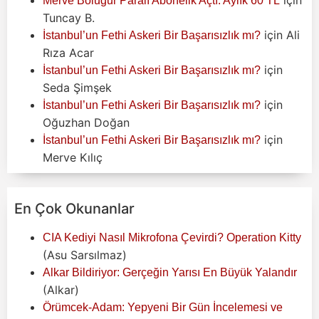
Merve Boluğur Paralı Abonelik Açtı: Aylık 60 TL
Tuncay B.
için
Ali
İstanbul’un Fethi Askeri Bir Başarısızlık mı?
Rıza Acar
için
İstanbul’un Fethi Askeri Bir Başarısızlık mı?
Seda Şimşek
için
İstanbul’un Fethi Askeri Bir Başarısızlık mı?
Oğuzhan Doğan
için
İstanbul’un Fethi Askeri Bir Başarısızlık mı?
Merve Kılıç
En Çok Okunanlar
CIA Kediyi Nasıl Mikrofona Çevirdi? Operation Kitty
(Asu Sarsılmaz)
Alkar Bildiriyor: Gerçeğin Yarısı En Büyük Yalandır
(Alkar)
Örümcek-Adam: Yepyeni Bir Gün İncelemesi ve