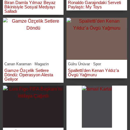
Biran Damla Yılmaz Beyaz
Ronaldo Garajındaki Serveti
Bikinisiyle Sosyal Medyayı
Paylaştı: My Toys
Salladı
Canan Karaman
Magazin
Gülru Ünüvar
Spor
Gamze Özçelik Setlere
Spalletti’den Kenan Yıldız’a
Döndü: Operasyon Alesta
Övgü Yağmuru
Geliyor