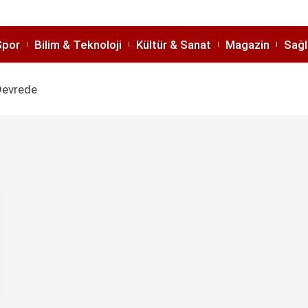
Spor
Bilim & Teknoloji
Kültür & Sanat
Magazin
Sağl
 Devrede