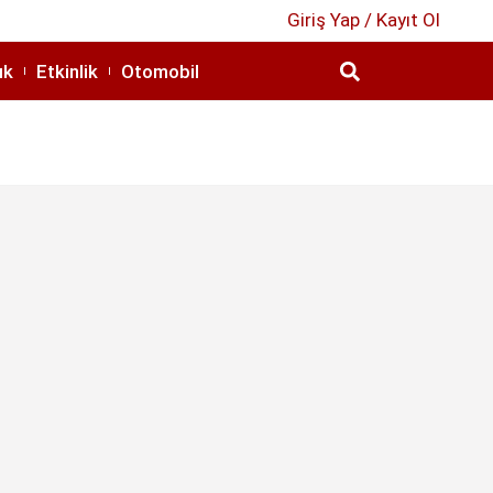
Giriş Yap / Kayıt Ol
ık
Etkinlik
Otomobil
2