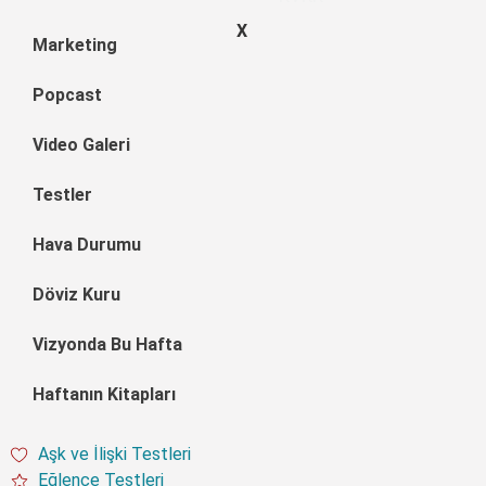
X
Marketing
Popcast
Video Galeri
Testler
Hava Durumu
Döviz Kuru
Vizyonda Bu Hafta
Haftanın Kitapları
Aşk ve İlişki Testleri
Eğlence Testleri