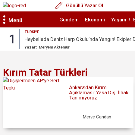
Gönüllü Yazar Ol
Gündem
Ekonomi
Yaşam
Menü
TÜRKIYE
1
Heybeliada Deniz Harp Okulu’nda Yangın! Ekipler
Yazar:
Meryem Aktemur
Kırım Tatar Türkleri
Ankara’dan Kırım
Açıklaması: Yasa Dışı İlhakı
Tanımıyoruz
Merve Candan