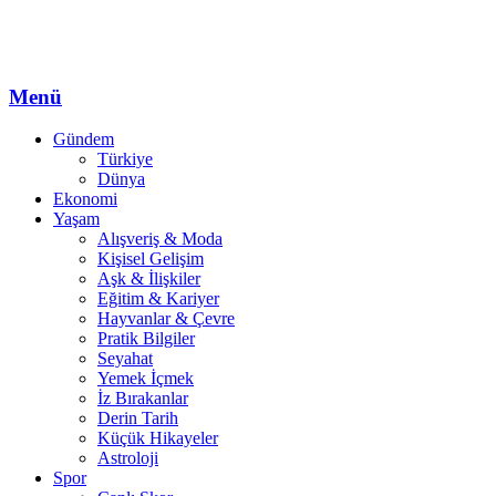
Menü
Gündem
Türkiye
Dünya
Ekonomi
Yaşam
Alışveriş & Moda
Kişisel Gelişim
Aşk & İlişkiler
Eğitim & Kariyer
Hayvanlar & Çevre
Pratik Bilgiler
Seyahat
Yemek İçmek
İz Bırakanlar
Derin Tarih
Küçük Hikayeler
Astroloji
Spor