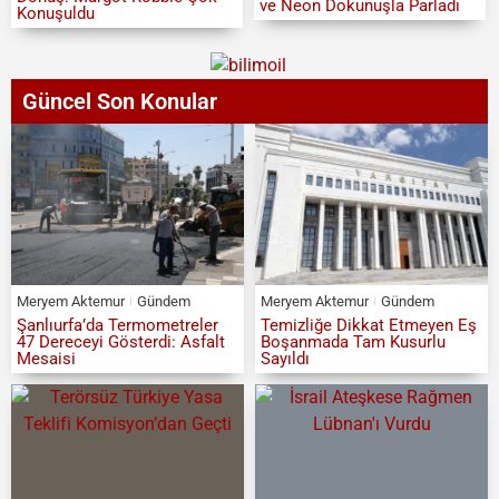
ve Neon Dokunuşla Parladı
Konuşuldu
Güncel Son Konular
Meryem Aktemur
Gündem
Meryem Aktemur
Gündem
Şanlıurfa’da Termometreler
Temizliğe Dikkat Etmeyen Eş
47 Dereceyi Gösterdi: Asfalt
Boşanmada Tam Kusurlu
Mesaisi
Sayıldı