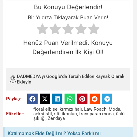
Bu Konuyu Değerlendir!
Bir Yıldıza Tıklayarak Puan Verin!
Henüz Puan Verilmedi. Konuyu
Değerlendiren İlk Kişi Ol!
DADMEDYA'yı Google'da Tercih Edilen Kaynak Olarak
Ekleyin
Paylaş:
floral elbise
,
kırmızı halı
,
Law Roach
,
Moda
,
Etiketler:
seksi stil
,
stil ikonları
,
transparan moda
,
ünlü
şıklığı
,
Zendaya
Katılmamak Elde Değil mi? Yoksa Farklı mı