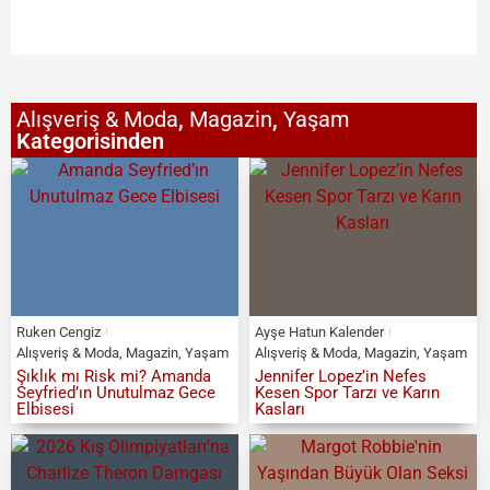
Alışveriş & Moda
,
Magazin
,
Yaşam
Kategorisinden
Ruken Cengiz
Ayşe Hatun Kalender
Alışveriş & Moda
,
Magazin
,
Yaşam
Alışveriş & Moda
,
Magazin
,
Yaşam
Şıklık mı Risk mi? Amanda
Jennifer Lopez’in Nefes
Seyfried’ın Unutulmaz Gece
Kesen Spor Tarzı ve Karın
Elbisesi
Kasları