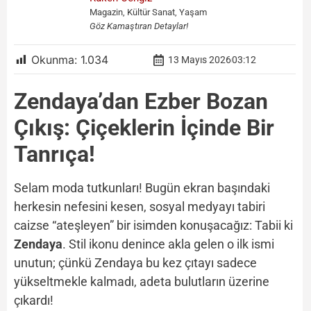
Magazin, Kültür Sanat, Yaşam
Göz Kamaştıran Detaylar!
Okunma:
1.034
13 Mayıs 2026
03:12
Zendaya’dan Ezber Bozan
Çıkış: Çiçeklerin İçinde Bir
Tanrıça!
Selam moda tutkunları! Bugün ekran başındaki
herkesin nefesini kesen, sosyal medyayı tabiri
caizse “ateşleyen” bir isimden konuşacağız: Tabii ki
Zendaya
. Stil ikonu denince akla gelen o ilk ismi
unutun; çünkü Zendaya bu kez çıtayı sadece
yükseltmekle kalmadı, adeta bulutların üzerine
çıkardı!