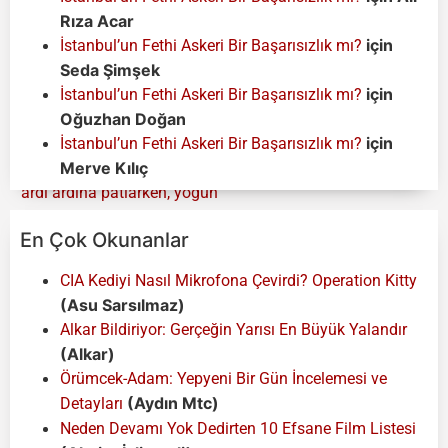
Rıza Acar
için
İstanbul’un Fethi Askeri Bir Başarısızlık mı?
Seda Şimşek
için
İstanbul’un Fethi Askeri Bir Başarısızlık mı?
Oğuzhan Doğan
için
İstanbul’un Fethi Askeri Bir Başarısızlık mı?
Merve Kılıç
En Çok Okunanlar
CIA Kediyi Nasıl Mikrofona Çevirdi? Operation Kitty
(Asu Sarsılmaz)
Alkar Bildiriyor: Gerçeğin Yarısı En Büyük Yalandır
(Alkar)
Örümcek-Adam: Yepyeni Bir Gün İncelemesi ve
(Aydın Mtc)
Detayları
Neden Devamı Yok Dedirten 10 Efsane Film Listesi