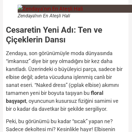
Zendaya’nın En Ateşli Hali
Cesaretin Yeni Adı: Ten ve
Çiçeklerin Dansı
Zendaya, son görünümüyle moda dünyasında
“imkansız” diye bir şey olmadığını bir kez daha
kanıtladı. Üzerindeki o büyüleyici parça, sadece bir
elbise değil; adeta vücuduna işlenmiş canlı bir
sanat eseri. “Naked dress” (çıplak elbise) akımını
tamamen yeni bir boyuta taşıyan bu
floral
başyapıt
, oyuncunun kusursuz fiziğini samimi ve
bir o kadar da davetkar bir şekilde sergiliyor.
Peki, bu görünümü bu kadar “sıcak” yapan ne?
Sadece dekoltesi mi? Kesinlikle hayır! Elbisenin