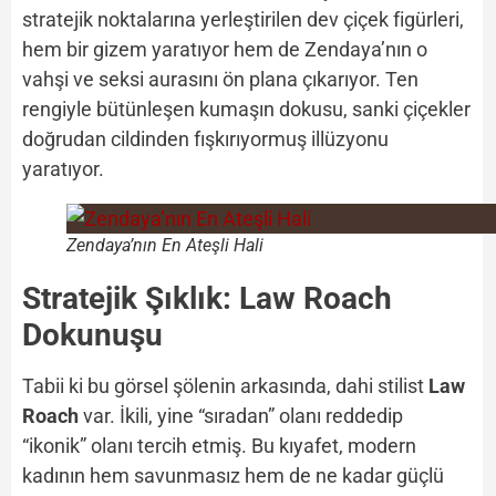
stratejik noktalarına yerleştirilen dev çiçek figürleri,
hem bir gizem yaratıyor hem de Zendaya’nın o
vahşi ve seksi aurasını ön plana çıkarıyor. Ten
rengiyle bütünleşen kumaşın dokusu, sanki çiçekler
doğrudan cildinden fışkırıyormuş illüzyonu
yaratıyor.
Zendaya’nın En Ateşli Hali
Stratejik Şıklık: Law Roach
Dokunuşu
Tabii ki bu görsel şölenin arkasında, dahi stilist
Law
Roach
var. İkili, yine “sıradan” olanı reddedip
“ikonik” olanı tercih etmiş. Bu kıyafet, modern
kadının hem savunmasız hem de ne kadar güçlü