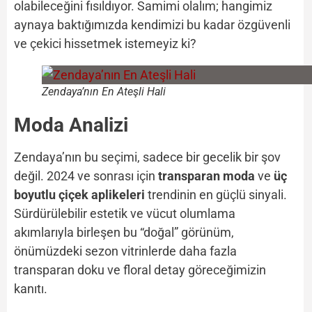
olabileceğini fısıldıyor. Samimi olalım; hangimiz
aynaya baktığımızda kendimizi bu kadar özgüvenli
ve çekici hissetmek istemeyiz ki?
Zendaya’nın En Ateşli Hali
Moda Analizi
Zendaya’nın bu seçimi, sadece bir gecelik bir şov
değil. 2024 ve sonrası için
transparan moda
ve
üç
boyutlu çiçek aplikeleri
trendinin en güçlü sinyali.
Sürdürülebilir estetik ve vücut olumlama
akımlarıyla birleşen bu “doğal” görünüm,
önümüzdeki sezon vitrinlerde daha fazla
transparan doku ve floral detay göreceğimizin
kanıtı.