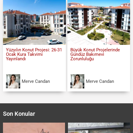
Yüzyılın Konut Projesi: 26-31
Büyük Konut Projelerinde
Ocak Kura Takvimi
Gündüz Bakımevi
Yayınlandı
Zorunluluğu
Merve Candan
Merve Candan
Son Konular