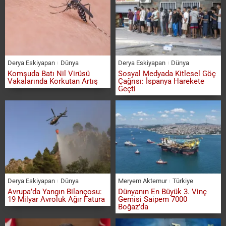
Derya Eskiyapan
Dünya
Derya Eskiyapan
Dünya
Komşuda Batı Nil Virüsü
Sosyal Medyada Kitlesel Göç
Vakalarında Korkutan Artış
Çağrısı: İspanya Harekete
Geçti
Derya Eskiyapan
Dünya
Meryem Aktemur
Türkiye
Avrupa’da Yangın Bilançosu:
Dünyanın En Büyük 3. Vinç
19 Milyar Avroluk Ağır Fatura
Gemisi Saipem 7000
Boğaz’da