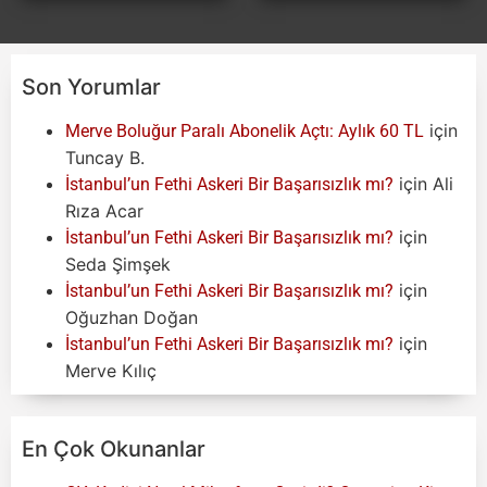
Son Yorumlar
için
Merve Boluğur Paralı Abonelik Açtı: Aylık 60 TL
Tuncay B.
için
Ali
İstanbul’un Fethi Askeri Bir Başarısızlık mı?
Rıza Acar
için
İstanbul’un Fethi Askeri Bir Başarısızlık mı?
Seda Şimşek
için
İstanbul’un Fethi Askeri Bir Başarısızlık mı?
Oğuzhan Doğan
için
İstanbul’un Fethi Askeri Bir Başarısızlık mı?
Merve Kılıç
En Çok Okunanlar