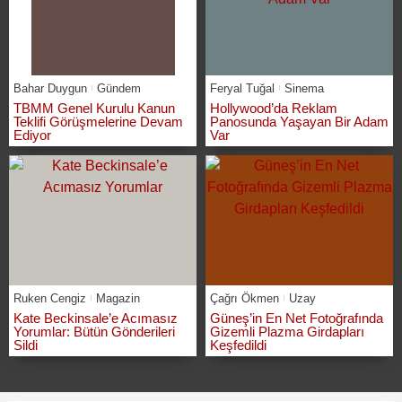
Bahar Duygun
Gündem
Feryal Tuğal
Sinema
TBMM Genel Kurulu Kanun
Hollywood’da Reklam
Teklifi Görüşmelerine Devam
Panosunda Yaşayan Bir Adam
Ediyor
Var
Ruken Cengiz
Magazin
Çağrı Ökmen
Uzay
Kate Beckinsale’e Acımasız
Güneş’in En Net Fotoğrafında
Yorumlar: Bütün Gönderileri
Gizemli Plazma Girdapları
Sildi
Keşfedildi