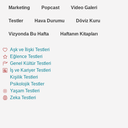
Marketing
Popcast
Video Galeri
Testler
Hava Durumu
Döviz Kuru
Vizyonda Bu Hafta
Haftanın Kitapları
Aşk ve İlişki Testleri
Eğlence Testleri
Genel Kültür Testleri
İş ve Kariyer Testleri
Kişilik Testleri
Psikolojik Testler
Yaşam Testleri
Zeka Testleri