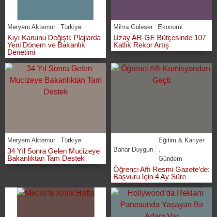
Meryem Aktemur
Türkiye
Mihra Güleser
Ekonomi
Kıyı Kanunu Değişti: Plajlarda
Uzay AR-GE Bütçesinde 107
Yeni Dönem ve Bakanlık
Katlık Rekor Artış
Denetimi
Meryem Aktemur
Türkiye
Eğitim & Kariyer
Bahar Duygun
,
34 Yıl Sonra Gelen Mucizeye
Bakanlıktan Tam Destek
Gündem
Öğrenci Affı Resmi Gazete’de:
Başvuru İçin 4 Ay Süre