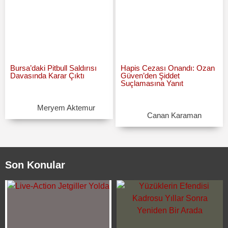
Bursa’daki Pitbull Saldırısı
Hapis Cezası Onandı: Ozan
Davasında Karar Çıktı
Güven’den Şiddet
Suçlamasına Yanıt
Meryem Aktemur
Canan Karaman
Son Konular