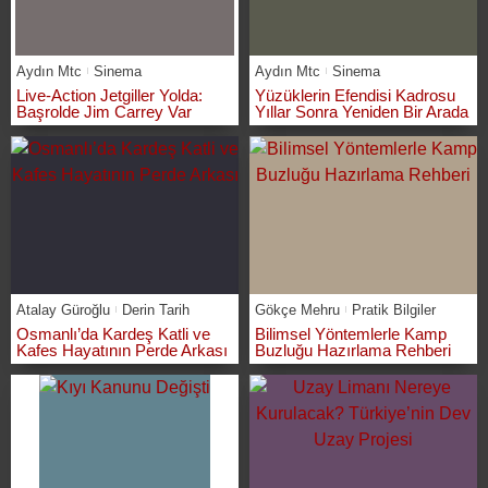
Aydın Mtc
Sinema
Aydın Mtc
Sinema
Live-Action Jetgiller Yolda:
Yüzüklerin Efendisi Kadrosu
Başrolde Jim Carrey Var
Yıllar Sonra Yeniden Bir Arada
Atalay Güroğlu
Derin Tarih
Gökçe Mehru
Pratik Bilgiler
Osmanlı’da Kardeş Katli ve
Bilimsel Yöntemlerle Kamp
Kafes Hayatının Perde Arkası
Buzluğu Hazırlama Rehberi