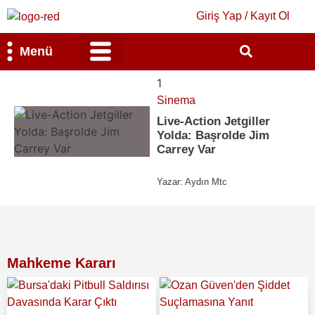
Giriş Yap / Kayıt Ol
Menü
Bilim & Teknoloji
Kültür & Sanat
1
Sinema
Live-Action Jetgiller
Yolda: Başrolde Jim
Carrey Var
Yazar:
Aydın Mtc
Mahkeme Kararı