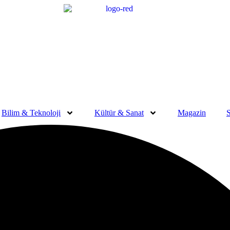
Bilim & Teknoloji
Kültür & Sanat
Magazin
S