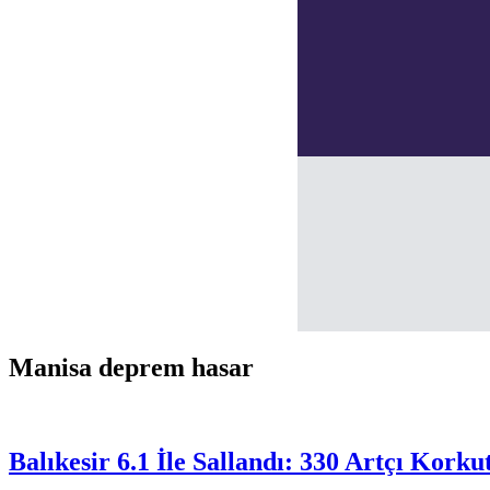
Manisa deprem hasar
Balıkesir 6.1 İle Sallandı: 330 Artçı Korku