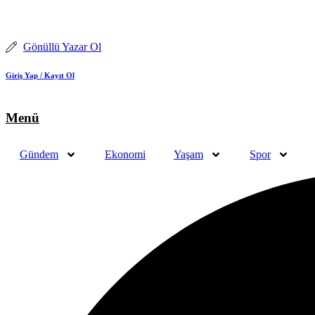
İçeriğe
atla
Gönüllü Yazar Ol
Giriş Yap / Kayıt Ol
Menü
Gündem
Ekonomi
Yaşam
Spor