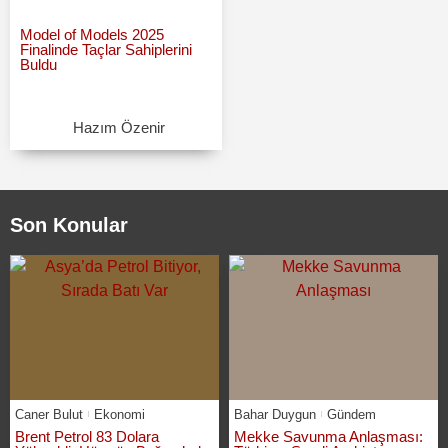
Model of Models 2025
Finalinde Taçlar Sahiplerini
Buldu
Hazım Özenir
Son Konular
Caner Bulut
Ekonomi
Bahar Duygun
Gündem
Brent Petrol 83 Dolara
Mekke Savunma Anlaşması: