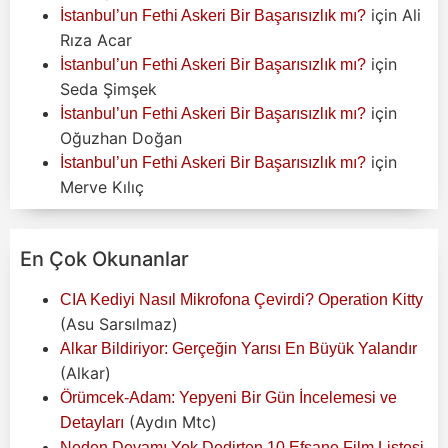
için
Ali
İstanbul’un Fethi Askeri Bir Başarısızlık mı?
Rıza Acar
için
İstanbul’un Fethi Askeri Bir Başarısızlık mı?
Seda Şimşek
için
İstanbul’un Fethi Askeri Bir Başarısızlık mı?
Oğuzhan Doğan
için
İstanbul’un Fethi Askeri Bir Başarısızlık mı?
Merve Kılıç
En Çok Okunanlar
CIA Kediyi Nasıl Mikrofona Çevirdi? Operation Kitty
(Asu Sarsılmaz)
Alkar Bildiriyor: Gerçeğin Yarısı En Büyük Yalandır
(Alkar)
Örümcek-Adam: Yepyeni Bir Gün İncelemesi ve
(Aydın Mtc)
Detayları
Neden Devamı Yok Dedirten 10 Efsane Film Listesi