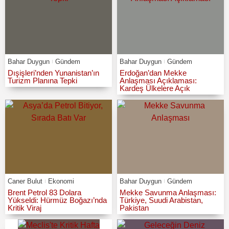
Bahar Duygun
Gündem
Bahar Duygun
Gündem
Dışişleri’nden Yunanistan’ın
Erdoğan’dan Mekke
Turizm Planına Tepki
Anlaşması Açıklaması:
Kardeş Ülkelere Açık
Caner Bulut
Ekonomi
Bahar Duygun
Gündem
Brent Petrol 83 Dolara
Mekke Savunma Anlaşması:
Yükseldi: Hürmüz Boğazı’nda
Türkiye, Suudi Arabistan,
Kritik Viraj
Pakistan