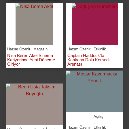
Hazım Özenir
Magazin
Hazım Özenir
Etkinlik
Nisa Beren Akel Sinema
Captain Haddock’ta
Kariyerinde Yeni Döneme
Kahkaha Dolu Komedi
Giriyor
Arenası
Açılış
,
Hazım Özenir
Etkinlik