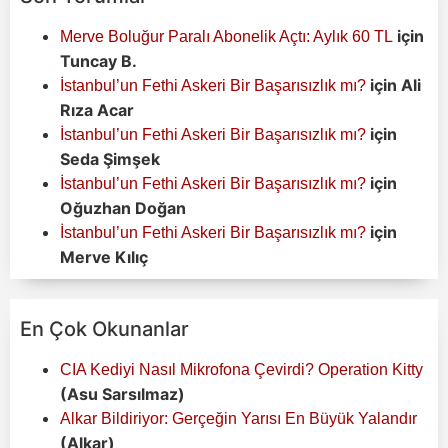
için
Merve Boluğur Paralı Abonelik Açtı: Aylık 60 TL
Tuncay B.
için
Ali
İstanbul’un Fethi Askeri Bir Başarısızlık mı?
Rıza Acar
için
İstanbul’un Fethi Askeri Bir Başarısızlık mı?
Seda Şimşek
için
İstanbul’un Fethi Askeri Bir Başarısızlık mı?
Oğuzhan Doğan
için
İstanbul’un Fethi Askeri Bir Başarısızlık mı?
Merve Kılıç
En Çok Okunanlar
CIA Kediyi Nasıl Mikrofona Çevirdi? Operation Kitty
(Asu Sarsılmaz)
Alkar Bildiriyor: Gerçeğin Yarısı En Büyük Yalandır
(Alkar)