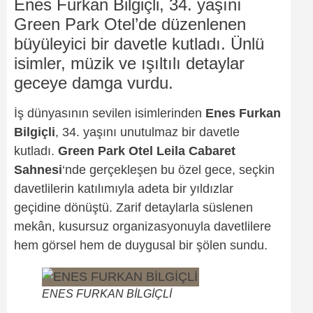
Enes Furkan Bilgiçli, 34. yaşını
Green Park Otel’de düzenlenen
büyüleyici bir davetle kutladı. Ünlü
isimler, müzik ve ışıltılı detaylar
geceye damga vurdu.
İş dünyasının sevilen isimlerinden
Enes Furkan
Bilgiçli
, 34. yaşını unutulmaz bir davetle
kutladı.
Green Park Otel Leila Cabaret
Sahnesi
‘nde gerçekleşen bu özel gece, seçkin
davetlilerin katılımıyla adeta bir yıldızlar
geçidine dönüştü. Zarif detaylarla süslenen
mekân, kusursuz organizasyonuyla davetlilere
hem görsel hem de duygusal bir şölen sundu.
ENES FURKAN BİLGİÇLİ