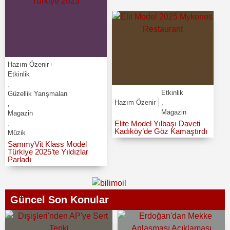
Hazım Özenir
Etkinlik
,
Etkinlik
Güzellik Yarışmaları
Hazım Özenir
,
,
Magazin
Magazin
,
Elite Model Yılbaşı Daveti
Kadıköy’de Göz Kamaştırdı
Müzik
SammyVit Klass Model
Türkiye 2025’te Yıldızlar
Parladı
Güncel Son Konular