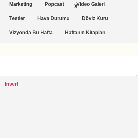
Marketing
Popcast
Video Galeri
X
Testler
Hava Durumu
Döviz Kuru
Vizyonda Bu Hafta
Haftanın Kitapları
Insert