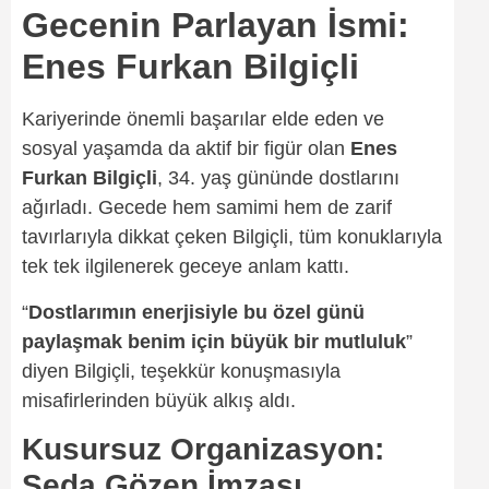
Gecenin Parlayan İsmi:
Enes Furkan Bilgiçli
Kariyerinde önemli başarılar elde eden ve
sosyal yaşamda da aktif bir figür olan
Enes
Furkan Bilgiçli
, 34. yaş gününde dostlarını
ağırladı. Gecede hem samimi hem de zarif
tavırlarıyla dikkat çeken Bilgiçli, tüm konuklarıyla
tek tek ilgilenerek geceye anlam kattı.
“
Dostlarımın enerjisiyle bu özel günü
paylaşmak benim için büyük bir mutluluk
”
diyen Bilgiçli, teşekkür konuşmasıyla
misafirlerinden büyük alkış aldı.
Kusursuz Organizasyon:
Seda Gözen İmzası