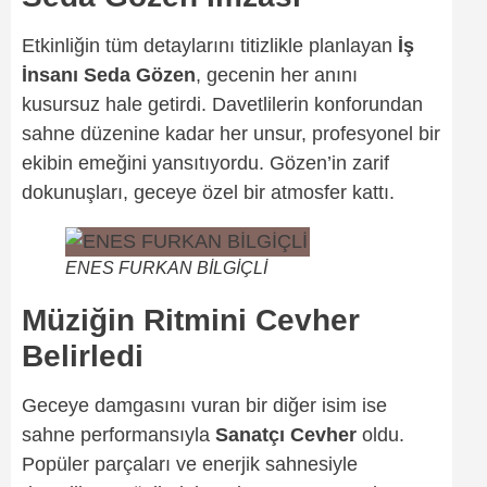
Etkinliğin tüm detaylarını titizlikle planlayan
İş
İnsanı Seda Gözen
, gecenin her anını
kusursuz hale getirdi. Davetlilerin konforundan
sahne düzenine kadar her unsur, profesyonel bir
ekibin emeğini yansıtıyordu. Gözen’in zarif
dokunuşları, geceye özel bir atmosfer kattı.
ENES FURKAN BİLGİÇLİ
Müziğin Ritmini Cevher
Belirledi
Geceye damgasını vuran bir diğer isim ise
sahne performansıyla
Sanatçı Cevher
oldu.
Popüler parçaları ve enerjik sahnesiyle