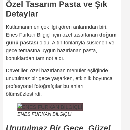
Özel Tasarım Pasta ve Şık
Detaylar
Kutlamanın en çok ilgi gören anlarından biri,
Enes Furkan Bilgiçli için özel tasarlanan
doğum
günü pastası
oldu. Altın tonlarıyla süslenen ve
gece temasına uygun hazırlanan pasta,
konuklardan tam not aldı.
Davetliler, özel hazırlanan menüler eşliğinde
unutulmaz bir gece yaşarken, etkinlik boyunca
profesyonel fotoğrafçılar bu anları
ölümsüzleştirdi.
ENES FURKAN BİLGİÇLİ
Unutulmaz Bir Gece, Güzel