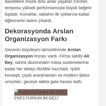
davetlilere müzik dolu anlar yaşatan Cevher,
temposu yüksek performansıyla büyük beğeni
topladı. Konuklar, sabahın ilk ışıklarına kadar
eğlencenin tadını çıkardı.
Dekorasyonda Arslan
Organizasyon Farkı
Gecenin büyüleyici atmosferinde
Arslan
Organizasyon
imzası vardı. Firma sahibi
Ali
Bey
, sahne düzeninden masa süslemelerine
kadar her detayı titizlikle hazırladı. Işıltılı
konsept, çiçek aranjmanları ve modern dekor
unsurları, geceye adeta gala havası kattı.
ENES FURKAN BİLGİÇLİ