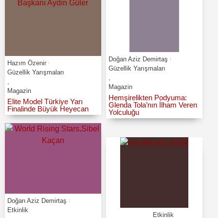
Doğan Aziz Demirtaş
Hazım Özenir
Güzellik Yarışmaları
Güzellik Yarışmaları
,
,
Magazin
Magazin
Hemşirelikten Podyuma:
Elite Model Türkiye Yarı
Glenda Tola’nın İlham Veren
Finalinde Büyük Heyecan
Yolculuğu
Doğan Aziz Demirtaş
Etkinlik
Etkinlik