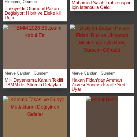
Ekonomi
,
Otomobil
Mohamed Salah Trabzonspor
İçin İstanbul’a Geldi
Türkiye’de Otomobil Pazarı
Değişiyor: Hibrit ve Elektrikli
Uçtu
Merve Candan
Gündem
Merve Candan
Gündem
Milli Dayanışma Kanun Teklifi
Hakan Fidan’dan Amman
TBMM’de: Sürecin Detayları
Zirvesi Sonrası İsrail’e Sert
Uyarı