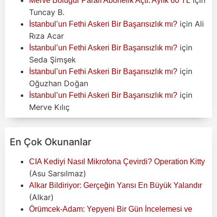
Merve Boluğur Paralı Abonelik Açtı: Aylık 60 TL
Tuncay B.
için
Ali
İstanbul’un Fethi Askeri Bir Başarısızlık mı?
Rıza Acar
için
İstanbul’un Fethi Askeri Bir Başarısızlık mı?
Seda Şimşek
için
İstanbul’un Fethi Askeri Bir Başarısızlık mı?
Oğuzhan Doğan
için
İstanbul’un Fethi Askeri Bir Başarısızlık mı?
Merve Kılıç
En Çok Okunanlar
CIA Kediyi Nasıl Mikrofona Çevirdi? Operation Kitty
(Asu Sarsılmaz)
Alkar Bildiriyor: Gerçeğin Yarısı En Büyük Yalandır
(Alkar)
Örümcek-Adam: Yepyeni Bir Gün İncelemesi ve