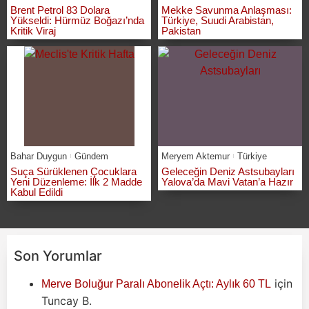
Brent Petrol 83 Dolara
Mekke Savunma Anlaşması:
Yükseldi: Hürmüz Boğazı’nda
Türkiye, Suudi Arabistan,
Kritik Viraj
Pakistan
Bahar Duygun
Gündem
Meryem Aktemur
Türkiye
Suça Sürüklenen Çocuklara
Geleceğin Deniz Astsubayları
Yeni Düzenleme: İlk 2 Madde
Yalova’da Mavi Vatan’a Hazır
Kabul Edildi
Son Yorumlar
için
Merve Boluğur Paralı Abonelik Açtı: Aylık 60 TL
Tuncay B.