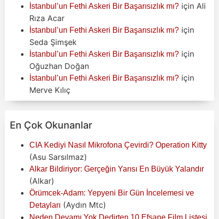
için
Ali
İstanbul’un Fethi Askeri Bir Başarısızlık mı?
Rıza Acar
için
İstanbul’un Fethi Askeri Bir Başarısızlık mı?
Seda Şimşek
için
İstanbul’un Fethi Askeri Bir Başarısızlık mı?
Oğuzhan Doğan
için
İstanbul’un Fethi Askeri Bir Başarısızlık mı?
Merve Kılıç
En Çok Okunanlar
CIA Kediyi Nasıl Mikrofona Çevirdi? Operation Kitty
(Asu Sarsılmaz)
Alkar Bildiriyor: Gerçeğin Yarısı En Büyük Yalandır
(Alkar)
Örümcek-Adam: Yepyeni Bir Gün İncelemesi ve
(Aydın Mtc)
Detayları
Neden Devamı Yok Dedirten 10 Efsane Film Listesi