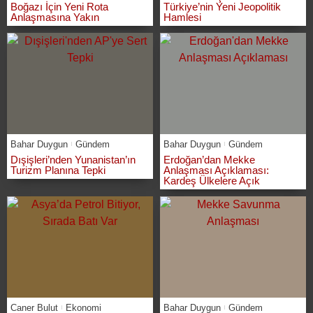
Boğazı İçin Yeni Rota
Türkiye’nin Yeni Jeopolitik
Anlaşmasına Yakın
Hamlesi
Bahar Duygun
Gündem
Bahar Duygun
Gündem
Dışişleri’nden Yunanistan’ın
Erdoğan’dan Mekke
Turizm Planına Tepki
Anlaşması Açıklaması:
Kardeş Ülkelere Açık
Caner Bulut
Ekonomi
Bahar Duygun
Gündem