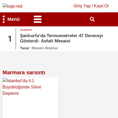
Giriş Yap / Kayıt Ol
Menü
GÜNDEM
Bilim & Teknoloji
Kültür & Sanat
Şanlıurfa’da Termometreler 47 Dereceyi
1
Gösterdi: Asfalt Mesaisi
Yazar:
Meryem Aktemur
Marmara sarsıntı