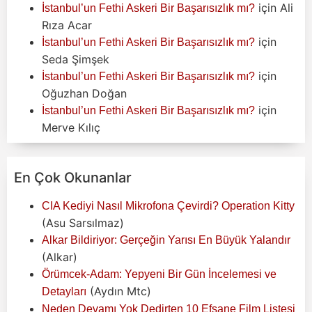
için
Ali
İstanbul’un Fethi Askeri Bir Başarısızlık mı?
Rıza Acar
için
İstanbul’un Fethi Askeri Bir Başarısızlık mı?
Seda Şimşek
için
İstanbul’un Fethi Askeri Bir Başarısızlık mı?
Oğuzhan Doğan
için
İstanbul’un Fethi Askeri Bir Başarısızlık mı?
Merve Kılıç
En Çok Okunanlar
CIA Kediyi Nasıl Mikrofona Çevirdi? Operation Kitty
(Asu Sarsılmaz)
Alkar Bildiriyor: Gerçeğin Yarısı En Büyük Yalandır
(Alkar)
Örümcek-Adam: Yepyeni Bir Gün İncelemesi ve
(Aydın Mtc)
Detayları
Neden Devamı Yok Dedirten 10 Efsane Film Listesi