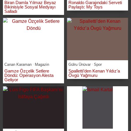
Biran Damla Yılmaz Beyaz
Ronaldo Garajındaki Serveti
Bikinisiyle Sosyal Medyayı
Paylaştı: My Toys
Salladı
Canan Karaman
Magazin
Gülru Ünüvar
Spor
Gamze Özçelik Setlere
Spalletti’den Kenan Yıldız’a
Döndü: Operasyon Alesta
Övgü Yağmuru
Geliyor