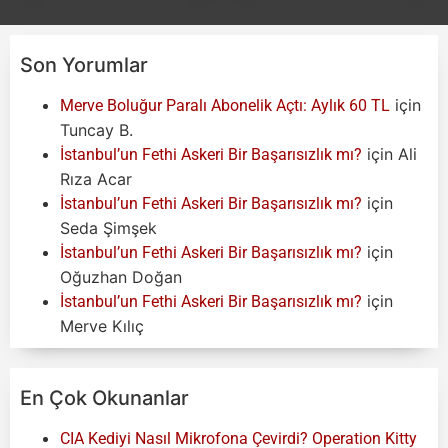
Son Yorumlar
için
Merve Boluğur Paralı Abonelik Açtı: Aylık 60 TL
Tuncay B.
için
Ali
İstanbul’un Fethi Askeri Bir Başarısızlık mı?
Rıza Acar
için
İstanbul’un Fethi Askeri Bir Başarısızlık mı?
Seda Şimşek
için
İstanbul’un Fethi Askeri Bir Başarısızlık mı?
Oğuzhan Doğan
için
İstanbul’un Fethi Askeri Bir Başarısızlık mı?
Merve Kılıç
En Çok Okunanlar
CIA Kediyi Nasıl Mikrofona Çevirdi? Operation Kitty