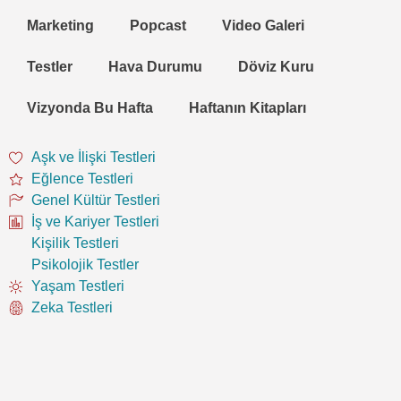
Marketing
Popcast
Video Galeri
Testler
Hava Durumu
Döviz Kuru
Vizyonda Bu Hafta
Haftanın Kitapları
Aşk ve İlişki Testleri
Eğlence Testleri
Genel Kültür Testleri
İş ve Kariyer Testleri
Kişilik Testleri
Psikolojik Testler
Yaşam Testleri
Zeka Testleri