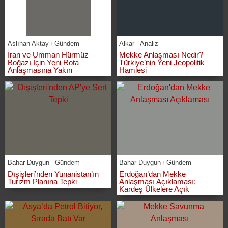
Aslıhan Aktay
Gündem
Alkar
Analiz
İran ve Umman Hürmüz
Mekke Anlaşması Nedir?
Boğazı İçin Yeni Rota
Türkiye’nin Yeni Jeopolitik
Anlaşmasına Yakın
Hamlesi
Bahar Duygun
Gündem
Bahar Duygun
Gündem
Dışişleri’nden Yunanistan’ın
Erdoğan’dan Mekke
Turizm Planına Tepki
Anlaşması Açıklaması:
Kardeş Ülkelere Açık