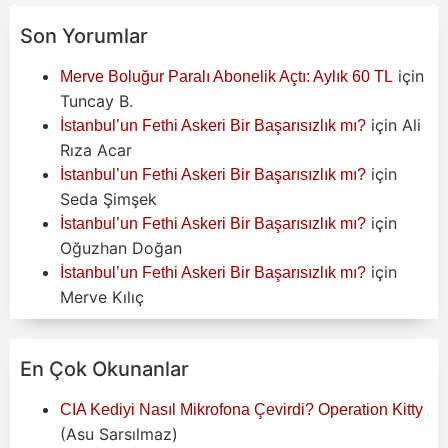
Son Yorumlar
için
Merve Boluğur Paralı Abonelik Açtı: Aylık 60 TL
Tuncay B.
için
Ali
İstanbul’un Fethi Askeri Bir Başarısızlık mı?
Rıza Acar
için
İstanbul’un Fethi Askeri Bir Başarısızlık mı?
Seda Şimşek
için
İstanbul’un Fethi Askeri Bir Başarısızlık mı?
Oğuzhan Doğan
için
İstanbul’un Fethi Askeri Bir Başarısızlık mı?
Merve Kılıç
En Çok Okunanlar
CIA Kediyi Nasıl Mikrofona Çevirdi? Operation Kitty
(Asu Sarsılmaz)