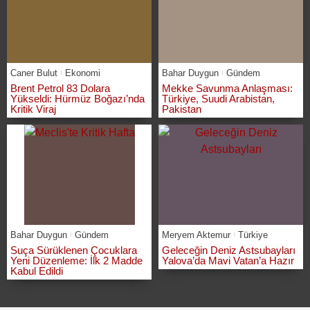
Caner Bulut
Ekonomi
Bahar Duygun
Gündem
Brent Petrol 83 Dolara
Mekke Savunma Anlaşması:
Yükseldi: Hürmüz Boğazı’nda
Türkiye, Suudi Arabistan,
Kritik Viraj
Pakistan
Bahar Duygun
Gündem
Meryem Aktemur
Türkiye
Suça Sürüklenen Çocuklara
Geleceğin Deniz Astsubayları
Yeni Düzenleme: İlk 2 Madde
Yalova’da Mavi Vatan’a Hazır
Kabul Edildi