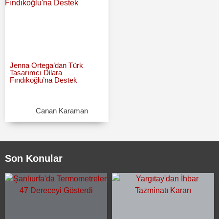
Jenna Ortega’dan Türk
Tasarımcı Dilara
Fındıkoğlu’na Destek
Canan Karaman
Son Konular