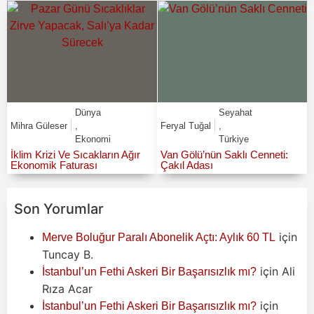
Dünya
Seyahat
Mihra Güleser
,
Feryal Tuğal
,
Ekonomi
Türkiye
İklim Krizi Ve Sıcakların Ağır
Van Gölü’nün Saklı Cenneti:
Ekonomik Faturası
Çakıl Adası
Son Yorumlar
için
Merve Boluğur Paralı Abonelik Açtı: Aylık 60 TL
Tuncay B.
için
Ali
İstanbul’un Fethi Askeri Bir Başarısızlık mı?
Rıza Acar
için
İstanbul’un Fethi Askeri Bir Başarısızlık mı?