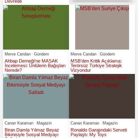
Devrede
Merve Candan
Gündem
Merve Candan
Gündem
Ahbap Derneği’ne MASAK
MSB’den Kritik Açıklama:
İncelemesi: Ünlülerin Bağışları
Terörsüz Türkiye Stratejik
Nerede?
Vizyondur
Canan Karaman
Magazin
Canan Karaman
Magazin
Biran Damla Yılmaz Beyaz
Ronaldo Garajındaki Serveti
Bikinisiyle Sosyal Medyayı
Paylaştı: My Toys