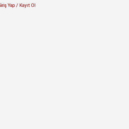
Giriş Yap / Kayıt Ol