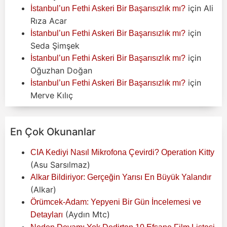
için
Ali
İstanbul’un Fethi Askeri Bir Başarısızlık mı?
Rıza Acar
için
İstanbul’un Fethi Askeri Bir Başarısızlık mı?
Seda Şimşek
için
İstanbul’un Fethi Askeri Bir Başarısızlık mı?
Oğuzhan Doğan
için
İstanbul’un Fethi Askeri Bir Başarısızlık mı?
Merve Kılıç
En Çok Okunanlar
CIA Kediyi Nasıl Mikrofona Çevirdi? Operation Kitty
(Asu Sarsılmaz)
Alkar Bildiriyor: Gerçeğin Yarısı En Büyük Yalandır
(Alkar)
Örümcek-Adam: Yepyeni Bir Gün İncelemesi ve
(Aydın Mtc)
Detayları