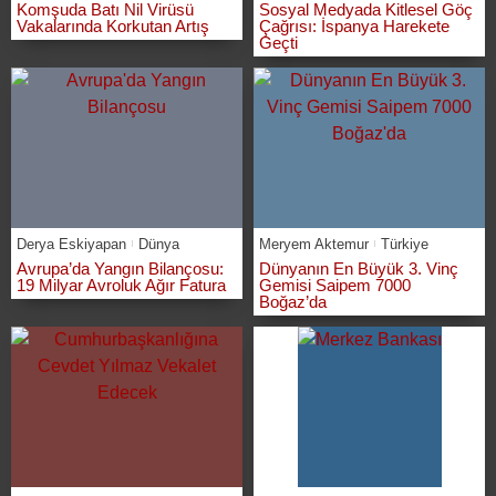
Komşuda Batı Nil Virüsü
Sosyal Medyada Kitlesel Göç
Vakalarında Korkutan Artış
Çağrısı: İspanya Harekete
Geçti
Derya Eskiyapan
Dünya
Meryem Aktemur
Türkiye
Avrupa’da Yangın Bilançosu:
Dünyanın En Büyük 3. Vinç
19 Milyar Avroluk Ağır Fatura
Gemisi Saipem 7000
Boğaz’da