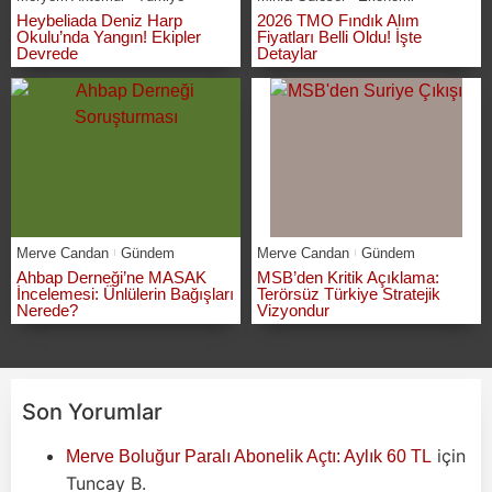
Heybeliada Deniz Harp
2026 TMO Fındık Alım
Okulu’nda Yangın! Ekipler
Fiyatları Belli Oldu! İşte
Devrede
Detaylar
Merve Candan
Gündem
Merve Candan
Gündem
Ahbap Derneği’ne MASAK
MSB’den Kritik Açıklama:
İncelemesi: Ünlülerin Bağışları
Terörsüz Türkiye Stratejik
Nerede?
Vizyondur
Son Yorumlar
için
Merve Boluğur Paralı Abonelik Açtı: Aylık 60 TL
Tuncay B.