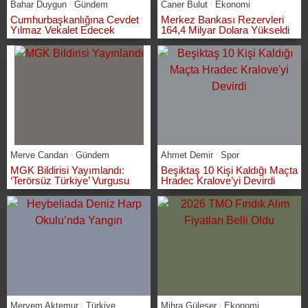
Bahar Duygun
Gündem
Caner Bulut
Ekonomi
Cumhurbaşkanlığına Cevdet
Merkez Bankası Rezervleri
Yılmaz Vekalet Edecek
164,4 Milyar Dolara Yükseldi
Merve Candan
Gündem
Ahmet Demir
Spor
MGK Bildirisi Yayımlandı:
Beşiktaş 10 Kişi Kaldığı Maçta
‘Terörsüz Türkiye’ Vurgusu
Hradec Kralove’yi Devirdi
Meryem Aktemur
Türkiye
Mihra Güleser
Ekonomi