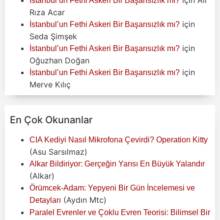
İstanbul’un Fethi Askeri Bir Başarısızlık mı?
Rıza Acar
için
İstanbul’un Fethi Askeri Bir Başarısızlık mı?
Seda Şimşek
için
İstanbul’un Fethi Askeri Bir Başarısızlık mı?
Oğuzhan Doğan
için
İstanbul’un Fethi Askeri Bir Başarısızlık mı?
Merve Kılıç
En Çok Okunanlar
CIA Kediyi Nasıl Mikrofona Çevirdi? Operation Kitty
(Asu Sarsılmaz)
Alkar Bildiriyor: Gerçeğin Yarısı En Büyük Yalandır
(Alkar)
Örümcek-Adam: Yepyeni Bir Gün İncelemesi ve
(Aydın Mtc)
Detayları
Paralel Evrenler ve Çoklu Evren Teorisi: Bilimsel Bir