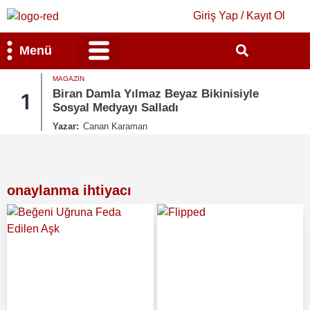
Giriş Yap / Kayıt Ol
Menü
MAGAZIN
Bilim & Teknoloji
Kültür & Sanat
Biran Damla Yılmaz Beyaz Bikinisiyle
1
Sosyal Medyayı Salladı
Yazar:
Canan Karaman
onaylanma ihtiyacı