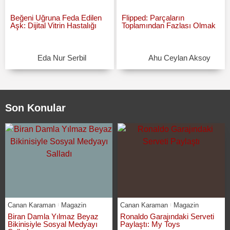
Beğeni Uğruna Feda Edilen
Flipped: Parçaların
Aşk: Dijital Vitrin Hastalığı
Toplamından Fazlası Olmak
Eda Nur Serbil
Ahu Ceylan Aksoy
Son Konular
Canan Karaman
Magazin
Canan Karaman
Magazin
Biran Damla Yılmaz Beyaz
Ronaldo Garajındaki Serveti
Bikinisiyle Sosyal Medyayı
Paylaştı: My Toys