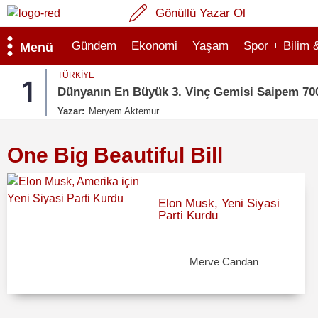
Gönüllü Yazar Ol
Gündem
Ekonomi
Yaşam
Spor
Bilim 
Menü
TÜRKIYE
1
Dünyanın En Büyük 3. Vinç Gemisi Saipem 70
Yazar:
Meryem Aktemur
One Big Beautiful Bill
Elon Musk, Yeni Siyasi
Parti Kurdu
Merve Candan