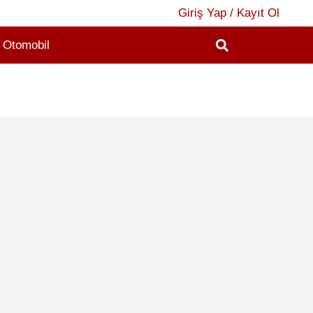
Giriş Yap / Kayıt Ol
Otomobil
2