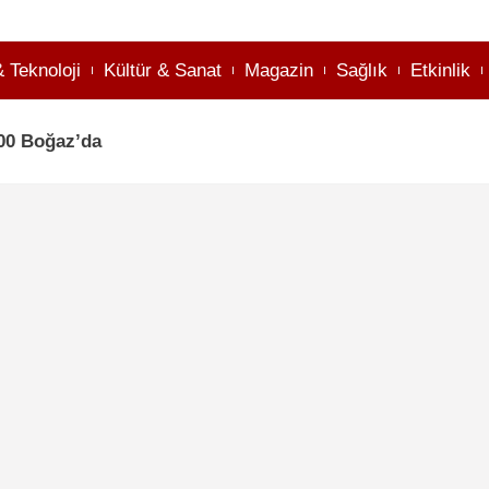
& Teknoloji
Kültür & Sanat
Magazin
Sağlık
Etkinlik
00 Boğaz’da