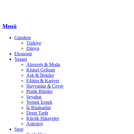
Menü
Gündem
Türkiye
Dünya
Ekonomi
Yaşam
Alışveriş & Moda
Kişisel Gelişim
Aşk & İlişkiler
Eğitim & Kariyer
Hayvanlar & Çevre
Pratik Bilgiler
Seyahat
Yemek İçmek
İz Bırakanlar
Derin Tarih
Küçük Hikayeler
Astroloji
Spor